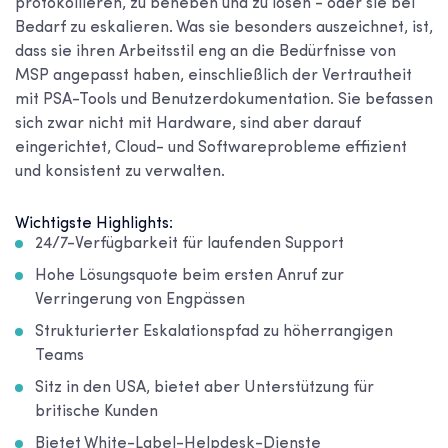
protokollieren, zu beheben und zu lösen - oder sie bei
Bedarf zu eskalieren. Was sie besonders auszeichnet, ist,
dass sie ihren Arbeitsstil eng an die Bedürfnisse von
MSP angepasst haben, einschließlich der Vertrautheit
mit PSA-Tools und Benutzerdokumentation. Sie befassen
sich zwar nicht mit Hardware, sind aber darauf
eingerichtet, Cloud- und Softwareprobleme effizient
und konsistent zu verwalten.
Wichtigste Highlights:
24/7-Verfügbarkeit für laufenden Support
Hohe Lösungsquote beim ersten Anruf zur
Verringerung von Engpässen
Strukturierter Eskalationspfad zu höherrangigen
Teams
Sitz in den USA, bietet aber Unterstützung für
britische Kunden
Bietet White-Label-Helpdesk-Dienste