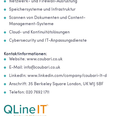
Netzwerk- und Firewall-Ausrüstung
Speichersysteme und Infrastruktur
Scannen von Dokumenten und Content-
Management-Systeme
Cloud- und Kontinuitätslösungen
Cybersecurity und IT-Anpassungsdienste
Kontaktinformationen:
Website: www.coubari.co.uk
E-Mail: info@coubari.co.uk
LinkedIn: www.linkedin.com/company/coubari-lt-d
Anschrift: 35 Berkeley Square London, UK W1J 5BF
Telefon: 020 7692 1711