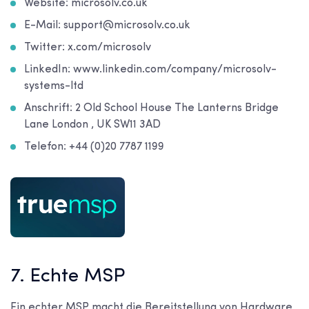
Website: microsolv.co.uk
E-Mail: support@microsolv.co.uk
Twitter: x.com/microsolv
LinkedIn: www.linkedin.com/company/microsolv-
systems-ltd
Anschrift: 2 Old School House The Lanterns Bridge
Lane London , UK SW11 3AD
Telefon: +44 (0)20 7787 1199
7. Echte MSP
Ein echter MSP macht die Bereitstellung von Hardware