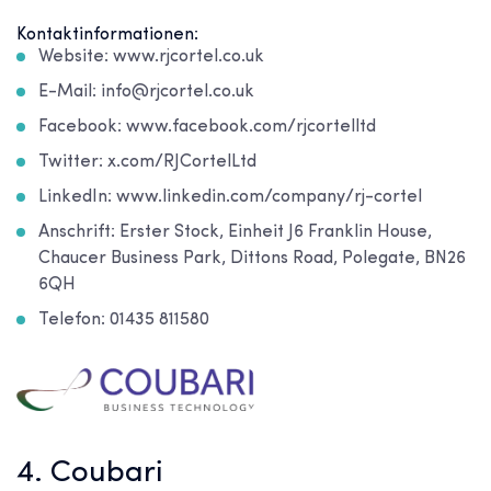
Kontaktinformationen:
Website: www.rjcortel.co.uk
E-Mail: info@rjcortel.co.uk
Facebook: www.facebook.com/rjcortelltd
Twitter: x.com/RJCortelLtd
LinkedIn: www.linkedin.com/company/rj-cortel
Anschrift: Erster Stock, Einheit J6 Franklin House,
Chaucer Business Park, Dittons Road, Polegate, BN26
6QH
Telefon: 01435 811580
4. Coubari