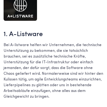
1. A-Listware
Bei A-listware helfen wir Unternehmen, die technische
Unterstützung zu bekommen, die sie tatsächlich
brauchen, sei es zusätzliche technische Kräfte,
Unterstützung für die IT-Infrastruktur oder einfach
jemanden, der dafür sorgt, dass die Software ohne
Chaos geliefert wird. Normalerweise sind wir hinter den
Kulissen tätig, um agile Entwicklungsteams einzurichten,
Lieferpipelines zu glätten oder uns in bestehende
Arbeitsabläufe einzufügen, ohne alles aus dem
Gleichgewicht zu bringen.