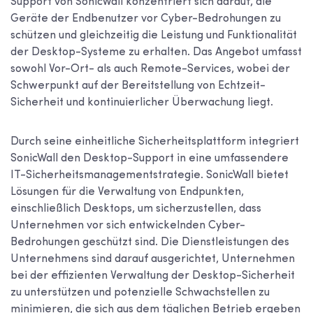
Support von SonicWall konzentriert sich darauf, die
Geräte der Endbenutzer vor Cyber-Bedrohungen zu
schützen und gleichzeitig die Leistung und Funktionalität
der Desktop-Systeme zu erhalten. Das Angebot umfasst
sowohl Vor-Ort- als auch Remote-Services, wobei der
Schwerpunkt auf der Bereitstellung von Echtzeit-
Sicherheit und kontinuierlicher Überwachung liegt.
Durch seine einheitliche Sicherheitsplattform integriert
SonicWall den Desktop-Support in eine umfassendere
IT-Sicherheitsmanagementstrategie. SonicWall bietet
Lösungen für die Verwaltung von Endpunkten,
einschließlich Desktops, um sicherzustellen, dass
Unternehmen vor sich entwickelnden Cyber-
Bedrohungen geschützt sind. Die Dienstleistungen des
Unternehmens sind darauf ausgerichtet, Unternehmen
bei der effizienten Verwaltung der Desktop-Sicherheit
zu unterstützen und potenzielle Schwachstellen zu
minimieren, die sich aus dem täglichen Betrieb ergeben