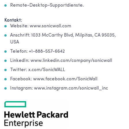
Remote-Desktop-Supportdienste.
Kontakt:
Website: www.sonicwall.com
Anschrift: 1033 McCarthy Blvd, Milpitas, CA 95035,
USA
Telefon: +1-888-557-6642
LinkedIn: www.linkedin.com/company/sonicwall
Twitter: x.com/SonicWALL
Facebook: www.facebook.com/SonicWall
Instagram: www.instagram.com/sonicwall_inc