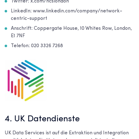
Twitter: x.com/ncslondon
LinkedIn: www.linkedin.com/company/network-
centric-support
Anschrift: Coppergate House, 10 Whites Row, London,
E1 7NF
Telefon: 020 3326 7268
4. UK Datendienste
UK Data Services ist auf die Extraktion und Integration