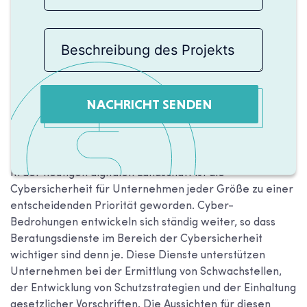
NACHRICHT SENDEN
In der heutigen digitalen Landschaft ist die
Cybersicherheit für Unternehmen jeder Größe zu einer
entscheidenden Priorität geworden. Cyber-
Bedrohungen entwickeln sich ständig weiter, so dass
Beratungsdienste im Bereich der Cybersicherheit
wichtiger sind denn je. Diese Dienste unterstützen
Unternehmen bei der Ermittlung von Schwachstellen,
der Entwicklung von Schutzstrategien und der Einhaltung
gesetzlicher Vorschriften. Die Aussichten für diesen