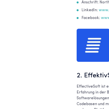
Anschrift: Nort
LinkedIn:
www.l
Facebook:
www
2. Effektiv
EffectiveSoft ist
Erfahrung in der 
Softwarelösungen,
Codebasen und mo