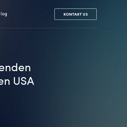
log
KONTAKT US
fenden
en USA