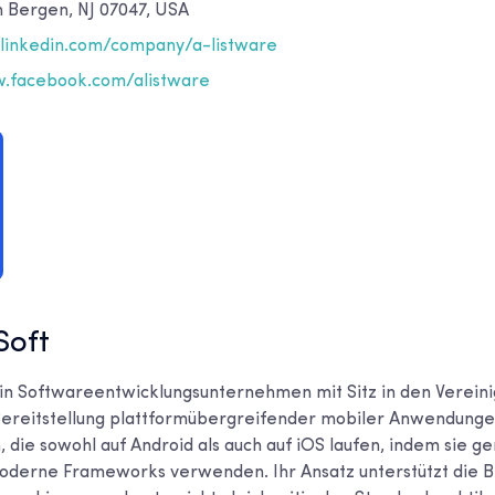
h Bergen, NJ 07047, USA
inkedin.com/company/a-listware
.facebook.com/alistware
Soft
 ein Softwareentwicklungsunternehmen mit Sitz in den Verein
Bereitstellung plattformübergreifender mobiler Anwendunge
 die sowohl auf Android als auch auf iOS laufen, indem sie 
derne Frameworks verwenden. Ihr Ansatz unterstützt die Be