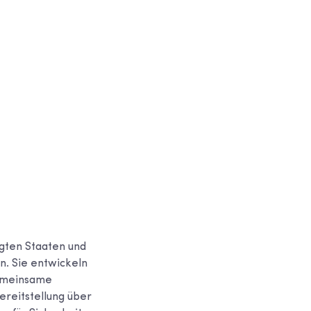
igten Staaten und
n. Sie entwickeln
gemeinsame
reitstellung über