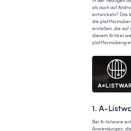
In der heutigen di
als auch auf Andro
entwickeln? Das 
die plattformübe
erstellen, die auf
diesem Artikel we
plattformübergrei
1. A-Listw
Bei A-listware en
Anwendungen, die