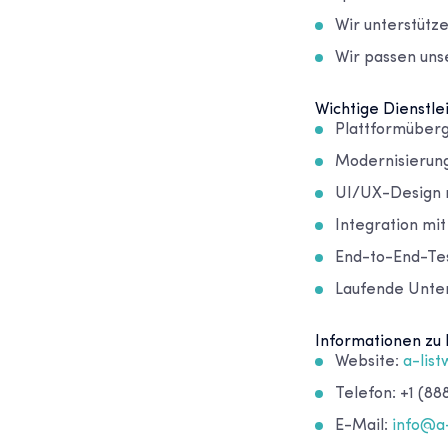
Wir unterstütze
Wir passen uns
Wichtige Dienstle
Plattformüber
Modernisierun
UI/UX-Design 
Integration mi
End-to-End-Tes
Laufende Unte
Informationen zu 
Website:
a-lis
Telefon: +1 (88
E-Mail:
info@a