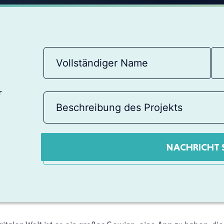
r
NACHRICHT 