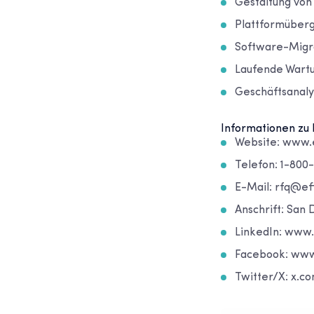
Gestaltung von
Plattformüber
Software-Migr
Laufende Wartu
Geschäftsanaly
Informationen zu 
Website: www.e
Telefon: 1-800
E-Mail: rfq@ef
Anschrift: San 
LinkedIn: www.
Facebook: www
Twitter/X: x.c