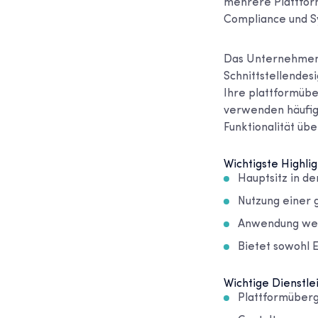
mehrere Plattform
Compliance und Sy
Das Unternehmen b
Schnittstellendes
Ihre plattformübe
verwenden häufig 
Funktionalität üb
Wichtigste Highlig
Hauptsitz in d
Nutzung einer
Anwendung wei
Bietet sowohl E
Wichtige Dienstle
Plattformüber