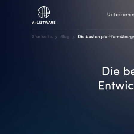
Unterneh
Startseite
Blog
Die besten plattformüberg
Die b
Entwi