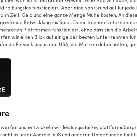
gitalen Welt ist es ein großer Gewinn, eine App zu haben, di
id reibungslos funktioniert. Aber eine von Grund auf für jede
kann Zeit, Geld und eine ganze Menge Mühe kosten. An dies
rgreifende Entwicklung ins Spiel. Damit können Unternehme
 mehreren Plattformen funktioniert, ohne dass sich die Arbeit
rfen wir einen Blick auf einige der besten Unternehmen für
fende Entwicklung in den USA, die Marken dabei helfen, gen
are
twerfen und entwickeln wir leistungsstarke, plattformüberg
 nahtlos unter Android, iOS und anderen Umgebungen funkti