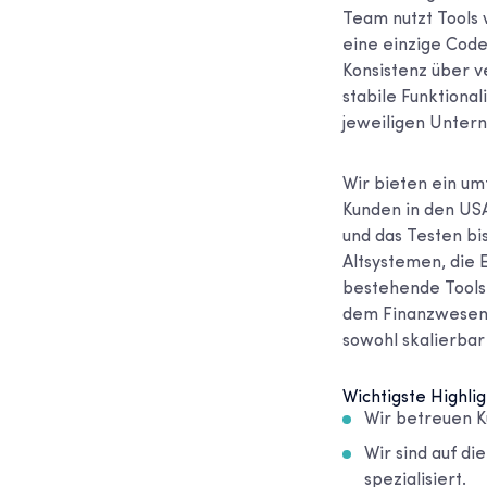
Team nutzt Tools 
eine einzige Code
Konsistenz über v
stabile Funktional
jeweiligen Unter
Wir bieten ein um
Kunden in den USA
und das Testen bi
Altsystemen, die 
bestehende Tools
dem Finanzwesen,
sowohl skalierbar 
Wichtigste Highlig
Wir betreuen K
Wir sind auf d
spezialisiert.