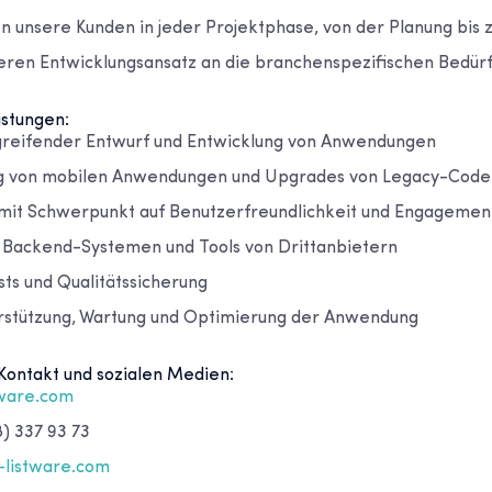
n unsere Kunden in jeder Projektphase, von der Planung bis 
eren Entwicklungsansatz an die branchenspezifischen Bedürf
istungen:
greifender Entwurf und Entwicklung von Anwendungen
g von mobilen Anwendungen und Upgrades von Legacy-Code
mit Schwerpunkt auf Benutzerfreundlichkeit und Engagemen
t Backend-Systemen und Tools von Drittanbietern
ts und Qualitätssicherung
rstützung, Wartung und Optimierung der Anwendung
Kontakt und sozialen Medien:
tware.com
8) 337 93 73
-listware.com