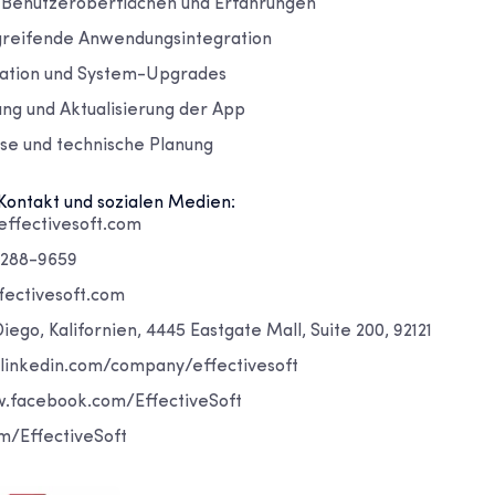
 Benutzeroberflächen und Erfahrungen
greifende Anwendungsintegration
ation und System-Upgrades
ng und Aktualisierung der App
se und technische Planung
Kontakt und sozialen Medien:
ffectivesoft.com
-288-9659
fectivesoft.com
Diego, Kalifornien, 4445 Eastgate Mall, Suite 200, 92121
linkedin.com/company/effectivesoft
.facebook.com/EffectiveSoft
om/EffectiveSoft