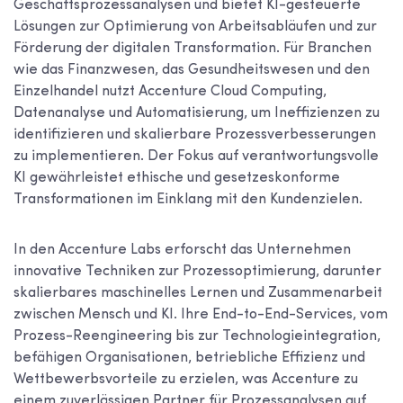
Geschäftsprozessanalysen und bietet KI-gesteuerte
Lösungen zur Optimierung von Arbeitsabläufen und zur
Förderung der digitalen Transformation. Für Branchen
wie das Finanzwesen, das Gesundheitswesen und den
Einzelhandel nutzt Accenture Cloud Computing,
Datenanalyse und Automatisierung, um Ineffizienzen zu
identifizieren und skalierbare Prozessverbesserungen
zu implementieren. Der Fokus auf verantwortungsvolle
KI gewährleistet ethische und gesetzeskonforme
Transformationen im Einklang mit den Kundenzielen.
In den Accenture Labs erforscht das Unternehmen
innovative Techniken zur Prozessoptimierung, darunter
skalierbares maschinelles Lernen und Zusammenarbeit
zwischen Mensch und KI. Ihre End-to-End-Services, vom
Prozess-Reengineering bis zur Technologieintegration,
befähigen Organisationen, betriebliche Effizienz und
Wettbewerbsvorteile zu erzielen, was Accenture zu
einem zuverlässigen Partner für Prozessanalysen auf