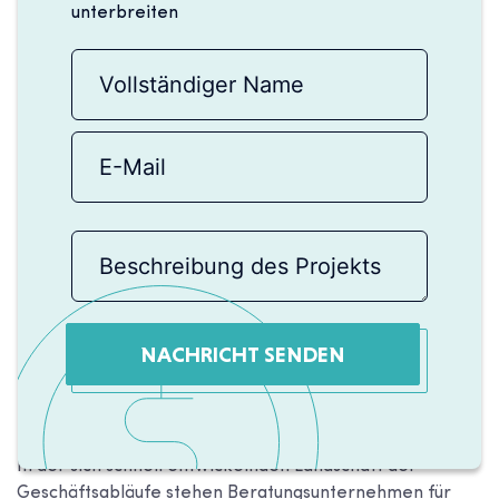
unterbreiten
NACHRICHT SENDEN
In der sich schnell entwickelnden Landschaft der
Geschäftsabläufe stehen Beratungsunternehmen für