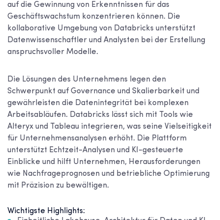
auf die Gewinnung von Erkenntnissen für das
Geschäftswachstum konzentrieren können. Die
kollaborative Umgebung von Databricks unterstützt
Datenwissenschaftler und Analysten bei der Erstellung
anspruchsvoller Modelle.
Die Lösungen des Unternehmens legen den
Schwerpunkt auf Governance und Skalierbarkeit und
gewährleisten die Datenintegrität bei komplexen
Arbeitsabläufen. Databricks lässt sich mit Tools wie
Alteryx und Tableau integrieren, was seine Vielseitigkeit
für Unternehmensanalysen erhöht. Die Plattform
unterstützt Echtzeit-Analysen und KI-gesteuerte
Einblicke und hilft Unternehmen, Herausforderungen
wie Nachfrageprognosen und betriebliche Optimierung
mit Präzision zu bewältigen.
Wichtigste Highlights: