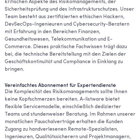
kritischen Aspekte des Risikomanagements, der
Sicherheitsprüfung und des Infrastrukturschutzes. Unser
Team besteht aus zertifizierten ethischen Hackern,
DevSecOps-Ingenieuren und Cybersecurity-Beratern
mit Erfahrung in den Bereichen Finanzen,
Gesundheitswesen, Telekommunikation und E-
Commerce. Dieses praktische Fachwissen trägt dazu
bei, die technische Bereitstellung mit den Zielen der
Geschäftskontinuität und Compliance in Einklang zu
bringen.
Vereinfachtes Abonnement für Expertendienste
Die Komplexität des Risikomanagements sollte Ihnen
keine Kopfschmerzen bereiten. A-listware bietet
flexible Servicemodelle, einschließlich dedizierter
Teams und stundenweiser Beratung. Im Rahmen unserer
monatlichen Pauschalverträge erhalten die Kunden
Zugang zu handverlesenen Remote-Spezialisten,
Ingenieuren, Qualitätssicherern und Projektmanagern,