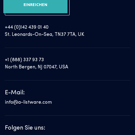
EINREICHEN
+44 (0)142 439 01 40
St. Leonards-On-Sea, TN37 7TA, UK
+1 (888) 337 93 73
North Bergen, NJ 07047, USA
E-Mail:
info@a-listware.com
Folgen Sie uns: