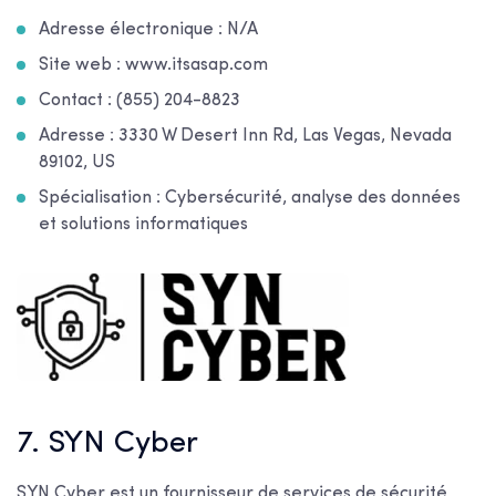
Adresse électronique : N/A
Site web : www.itsasap.com
Contact : (855) 204-8823
Adresse : 3330 W Desert Inn Rd, Las Vegas, Nevada
89102, US
Spécialisation : Cybersécurité, analyse des données
et solutions informatiques
7. SYN Cyber
SYN Cyber est un fournisseur de services de sécurité