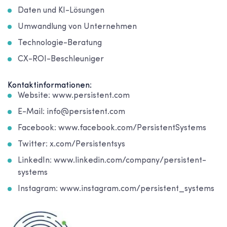
Daten und KI-Lösungen
Umwandlung von Unternehmen
Technologie-Beratung
CX-ROI-Beschleuniger
Kontaktinformationen:
Website: www.persistent.com
E-Mail: info@persistent.com
Facebook: www.facebook.com/PersistentSystems
Twitter: x.com/Persistentsys
LinkedIn: www.linkedin.com/company/persistent-
systems
Instagram: www.instagram.com/persistent_systems