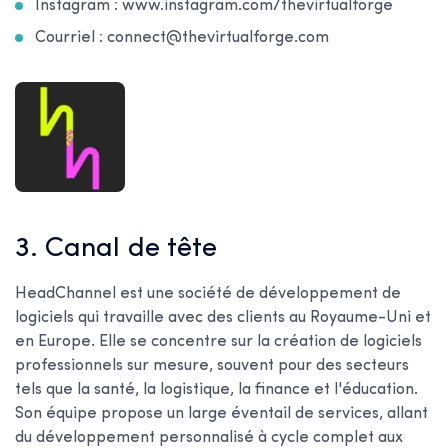
Instagram : www.instagram.com/thevirtualforge
Courriel : connect@thevirtualforge.com
3. Canal de tête
HeadChannel est une société de développement de
logiciels qui travaille avec des clients au Royaume-Uni et
en Europe. Elle se concentre sur la création de logiciels
professionnels sur mesure, souvent pour des secteurs
tels que la santé, la logistique, la finance et l'éducation.
Son équipe propose un large éventail de services, allant
du développement personnalisé à cycle complet aux