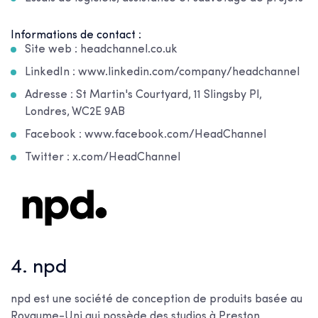
Informations de contact :
Site web : headchannel.co.uk
LinkedIn : www.linkedin.com/company/headchannel
Adresse : St Martin's Courtyard, 11 Slingsby Pl,
Londres, WC2E 9AB
Facebook : www.facebook.com/HeadChannel
Twitter : x.com/HeadChannel
4. npd
npd est une société de conception de produits basée au
Royaume-Uni qui possède des studios à Preston,