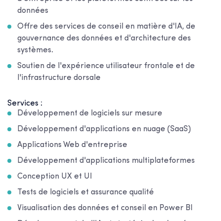
données
Offre des services de conseil en matière d'IA, de
gouvernance des données et d'architecture des
systèmes.
Soutien de l'expérience utilisateur frontale et de
l'infrastructure dorsale
Services :
Développement de logiciels sur mesure
Développement d'applications en nuage (SaaS)
Applications Web d'entreprise
Développement d'applications multiplateformes
Conception UX et UI
Tests de logiciels et assurance qualité
Visualisation des données et conseil en Power BI