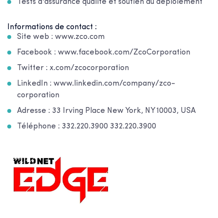
Tests d'assurance qualité et soutien au déploiement
Informations de contact :
Site web : www.zco.com
Facebook : www.facebook.com/ZcoCorporation
Twitter : x.com/zcocorporation
LinkedIn : www.linkedin.com/company/zco-
corporation
Adresse : 33 Irving Place New York, NY 10003, USA
Téléphone : 332.220.3900 332.220.3900