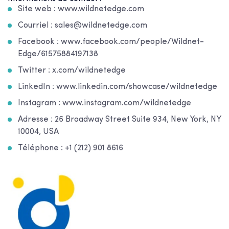
Site web : www.wildnetedge.com
Courriel : sales@wildnetedge.com
Facebook : www.facebook.com/people/Wildnet-
Edge/61575884197138
Twitter : x.com/wildnetedge
LinkedIn : www.linkedin.com/showcase/wildnetedge
Instagram : www.instagram.com/wildnetedge
Adresse : 26 Broadway Street Suite 934, New York, NY
10004, USA
Téléphone : +1 (212) 901 8616