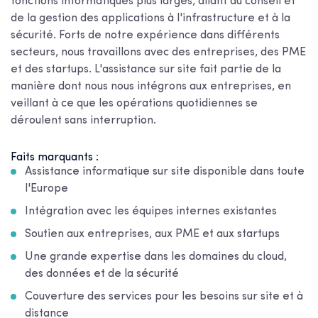
fonctions informatiques plus larges, allant du conseil et
de la gestion des applications à l'infrastructure et à la
sécurité. Forts de notre expérience dans différents
secteurs, nous travaillons avec des entreprises, des PME
et des startups. L'assistance sur site fait partie de la
manière dont nous nous intégrons aux entreprises, en
veillant à ce que les opérations quotidiennes se
déroulent sans interruption.
Faits marquants :
Assistance informatique sur site disponible dans toute
l'Europe
Intégration avec les équipes internes existantes
Soutien aux entreprises, aux PME et aux startups
Une grande expertise dans les domaines du cloud,
des données et de la sécurité
Couverture des services pour les besoins sur site et à
distance