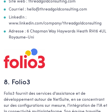
Site web : threadgoldconsulting.com
Courriel : hello@threadgoldconsulting.com
LinkedIn :
www.linkedin.com/company/threadgoldconsulting
Adresse : 6 Chapman Way Haywards Heath RH16 4UL
Royaume-Uni
8. Folio3
Folio3 fournit des services d'assistance et de
développement autour de NetSuite, en se concentrant
sur des configurations sur mesure, l'intégration de l'IA et
la connectivité multiplateforme. Son équipe travaille