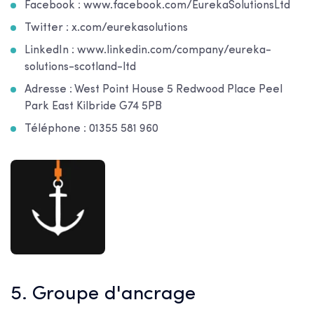
Facebook : www.facebook.com/EurekaSolutionsLtd
Twitter : x.com/eurekasolutions
LinkedIn : www.linkedin.com/company/eureka-
solutions-scotland-ltd
Adresse : West Point House 5 Redwood Place Peel
Park East Kilbride G74 5PB
Téléphone : 01355 581 960
5. Groupe d'ancrage