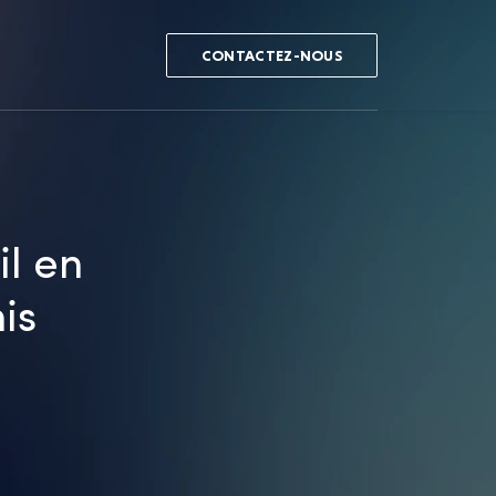
CONTACTEZ-NOUS
il en
is