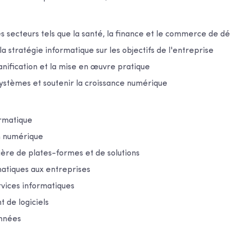
s secteurs tels que la santé, la finance et le commerce de dé
a stratégie informatique sur les objectifs de l'entreprise
nification et la mise en œuvre pratique
systèmes et soutenir la croissance numérique
ormatique
n numérique
ière de plates-formes et de solutions
matiques aux entreprises
rvices informatiques
de logiciels
onnées