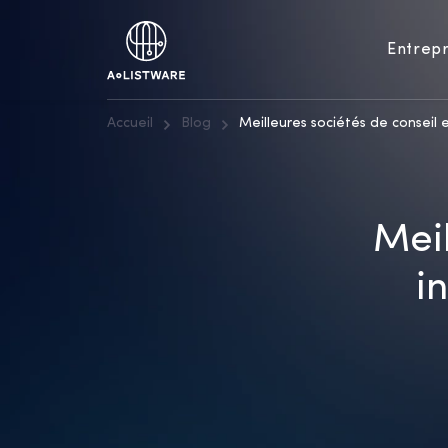
Entrepr
Accueil
Blog
Meilleures sociétés de conseil 
Meil
i