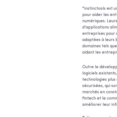
*instinctools est
pour aider les ent
numériques. Leurs
d'applications ali
entreprises pour c
adaptées à leurs b
domaines tels que
aidant les entrepr
Outre le développ
logiciels existant
technologies plus 
sécurisées, qui so
marchés en consta
fintech et le comm
améliorer leur inf