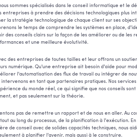
nous sommes spécialisés dans le conseil informatique et le
les entreprises à prendre des décisions technologiques plus in
gner la stratégie technologique de chaque client sur ses obje
 prenons le temps de comprendre les systèmes en place, d'iden
nir des conseils clairs sur la façon de les améliorer ou de les 
formances et une meilleure évolutivité.
vec des entreprises de toutes tailles et leur offrons un soutie
ours numérique. Qu'une entreprise ait besoin d'aide pour mo
éliorer l'automatisation des flux de travail ou intégrer de nou
 intervenons en tant que partenaires pratiques. Nos services
xpérience du monde réel, ce qui signifie que nos conseils sont
ment, et pas seulement sur la théorie.
entons pas de remettre un rapport et de nous en aller. Au co
tout au long du processus, de la planification à l'exécution. 
ère de conseil avec de solides capacités techniques, nous aid
ulement à planifier l'avenir, mais aussi à le construire.