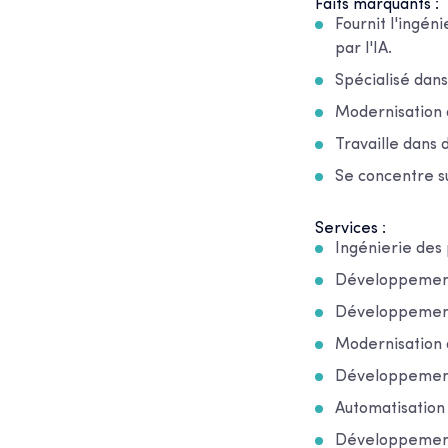
Faits marquants :
Fournit l'ingén
par l'IA.
Spécialisé da
Modernisation d
Travaille dans d
Se concentre su
Services :
Ingénierie des
Développement 
Développemen
Modernisation d
Développement 
Automatisation
Développement