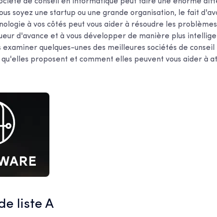
société de conseil en informatique peut faire une énorme dif
us soyez une startup ou une grande organisation, le fait d'a
nologie à vos côtés peut vous aider à résoudre les problème
ueur d'avance et à vous développer de manière plus intellige
ons examiner quelques-unes des meilleures sociétés de conseil
e qu'elles proposent et comment elles peuvent vous aider à a
 de liste A