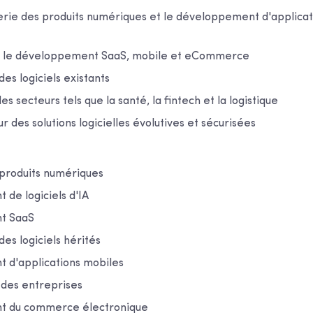
ierie des produits numériques et le développement d'applica
ns le développement SaaS, mobile et eCommerce
es logiciels existants
es secteurs tels que la santé, la fintech et la logistique
r des solutions logicielles évolutives et sécurisées
 produits numériques
de logiciels d'IA
t SaaS
es logiciels hérités
d'applications mobiles
 des entreprises
 du commerce électronique