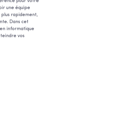
férence pour votre
voir une équipe
s plus rapidement,
nte. Dans cet
 en informatique
tteindre vos