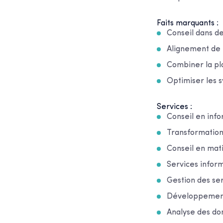
Faits marquants :
Conseil dans de
Alignement de l
Combiner la pla
Optimiser les 
Services :
Conseil en inf
Transformatio
Conseil en mat
Services infor
Gestion des se
Développement 
Analyse des d