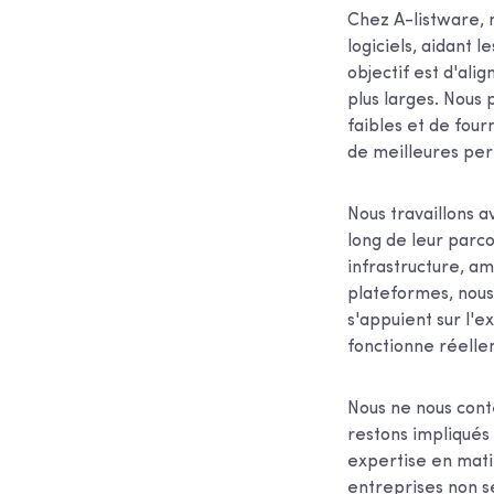
Chez A-listware, 
logiciels, aidant 
objectif est d'ali
plus larges. Nous
faibles et de four
de meilleures per
Nous travaillons a
long de leur parc
infrastructure, am
plateformes, nous
s'appuient sur l'e
fonctionne réelle
Nous ne nous cont
restons impliqués 
expertise en mati
entreprises non se