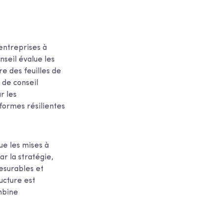
 entreprises à
nseil évalue les
re des feuilles de
s de conseil
r les
formes résilientes
ue les mises à
r la stratégie,
esurables et
ucture est
mbine