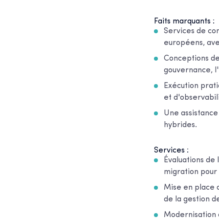
Faits marquants :
Services de con
européens, avec
Conceptions de
gouvernance, l'
Exécution prati
et d'observabil
Une assistance 
hybrides.
Services :
Évaluations de l
migration pou
Mise en place d
de la gestion d
Modernisation 