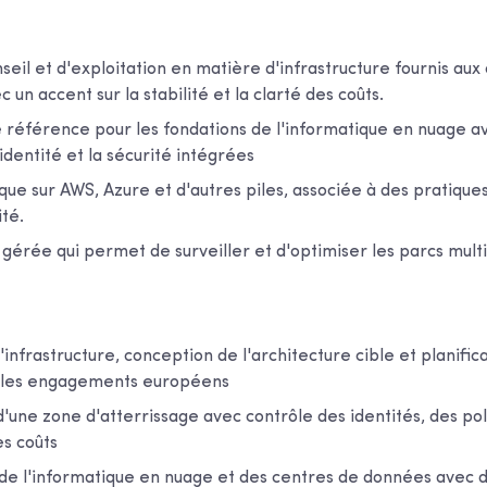
seil et d'exploitation en matière d'infrastructure fournis aux 
 un accent sur la stabilité et la clarté des coûts.
 référence pour les fondations de l'informatique en nuage av
identité et la sécurité intégrées
que sur AWS, Azure et d'autres piles, associée à des pratique
ité.
gérée qui permet de surveiller et d'optimiser les parcs multi
'infrastructure, conception de l'architecture cible et planifica
r les engagements européens
'une zone d'atterrissage avec contrôle des identités, des pol
es coûts
de l'informatique en nuage et des centres de données avec 