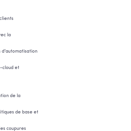
clients
ec la
s d'automatisation
-cloud et
tion de la
itiques de base et
des coupures