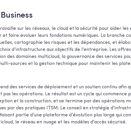
 Business
availle sur les réseaux, le cloud et la sécurité pour aider les
er et faire évoluer leurs fondations numériques. La branche co
uelles, cartographie les risques et les dépendances, et élabo
 choix d'infrastructure aux objectifs de l'entreprise. Les offre
tion des domaines multicloud, la gouvernance des services pou
lti-sources et la gestion technique pour maintenir les plate
rend des services de déploiement et un soutien continu afin q
 pas les opérations. Le résultat est un cycle qui commence pa
eption et la construction, et se termine par des opérations m
es par des pratiques ITSM. Le conseil en stratégie d'infrastr
isant partie d'une plateforme d'évolution plus large qui co
ticloud, le réseau en nuage et les modèles d'accès sécurisé.