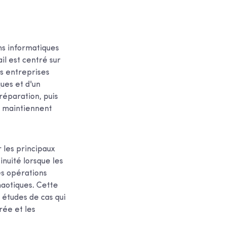
ns informatiques
il est centré sur
es entreprises
ques et d'un
réparation, puis
i maintiennent
r les principaux
inuité lorsque les
es opérations
haotiques. Cette
 études de cas qui
rée et les