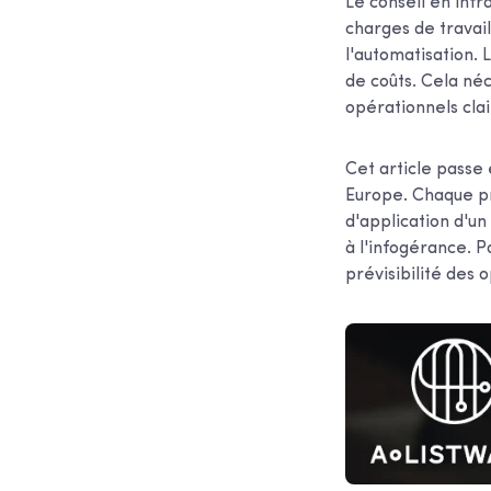
Le conseil en inf
charges de travail
l'automatisation.
de coûts. Cela néc
opérationnels clai
Cet article passe 
Europe. Chaque pro
d'application d'un
à l'infogérance. P
prévisibilité des 