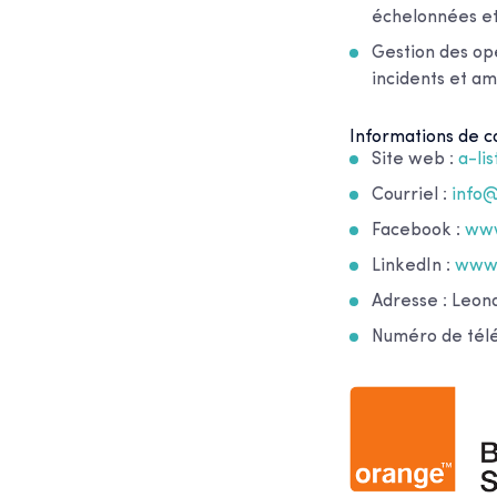
échelonnées et 
Gestion des opé
incidents et am
Informations de co
Site web :
a-li
Courriel :
info
Facebook :
www
LinkedIn :
www.
Adresse : Leo
Numéro de télé