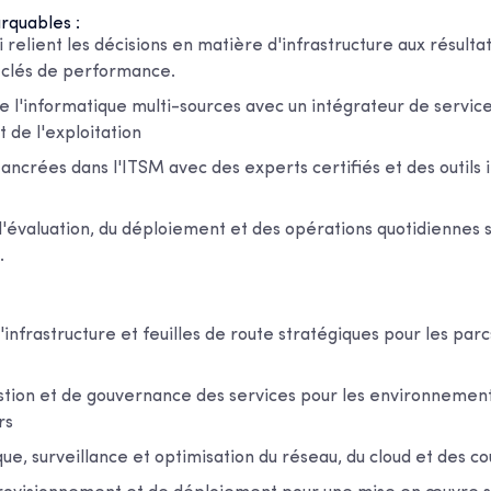
rquables :
i relient les décisions en matière d'infrastructure aux résult
s clés de performance.
 l'informatique multi-sources avec un intégrateur de servic
t de l'exploitation
ancrées dans l'ITSM avec des experts certifiés et des outils
'évaluation, du déploiement et des opérations quotidiennes 
.
l'infrastructure et feuilles de route stratégiques pour les par
tion et de gouvernance des services pour les environnemen
rs
ue, surveillance et optimisation du réseau, du cloud et des co