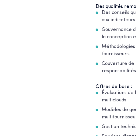
Des qualités rema
Des conseils qu
aux indicateur
Gouvernance de
la conception e
Méthodologies 
fournisseurs.
Couverture de l
responsabilités
Offres de base :
Évaluations de 
multiclouds
Modèles de ges
multifournisseu
Gestion techniq