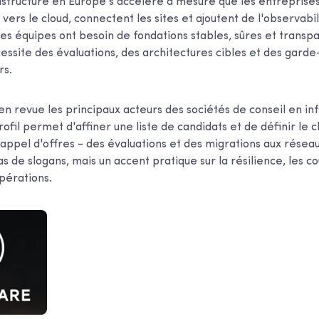
rastructure en Europe s'accélère à mesure que les entreprise
 vers le cloud, connectent les sites et ajoutent de l'observabil
 Les équipes ont besoin de fondations stables, sûres et trans
essite des évaluations, des architectures cibles et des garde
rs.
en revue les principaux acteurs des sociétés de conseil en in
fil permet d'affiner une liste de candidats et de définir le
 appel d'offres - des évaluations et des migrations aux réseaux
as de slogans, mais un accent pratique sur la résilience, les co
opérations.