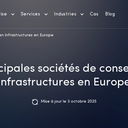
ise
Services
Industries
Cas
Blog
 en infrastructures en Europe
cipales sociétés de conse
infrastructures en Europ
Mise à jour le 3 octobre 2025