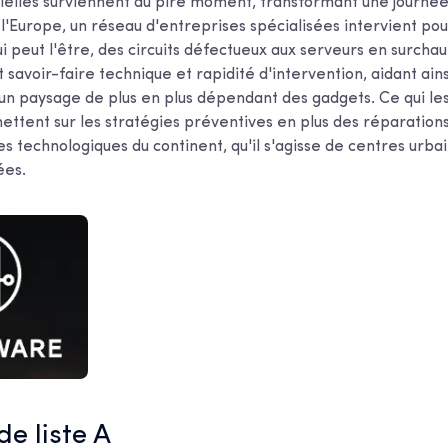
elles surviennent au pire moment, transformant une journée
l'Europe, un réseau d'entreprises spécialisées intervient pou
i peut l'être, des circuits défectueux aux serveurs en surchau
 savoir-faire technique et rapidité d'intervention, aidant ainsi
 un paysage de plus en plus dépendant des gadgets. Ce qui les 
mettent sur les stratégies préventives en plus des réparation
s technologiques du continent, qu'il s'agisse de centres urba
ées.
 de liste A