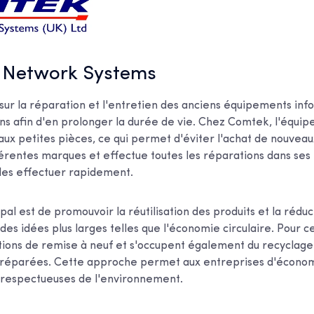
 Network Systems
 sur la réparation et l'entretien des anciens équipements inf
s afin d'en prolonger la durée de vie. Chez Comtek, l'équip
aux petites pièces, ce qui permet d'éviter l'achat de nouveau
férentes marques et effectue toutes les réparations dans ses
les effectuer rapidement.
ipal est de promouvoir la réutilisation des produits et la rédu
des idées plus larges telles que l'économie circulaire. Pour ce 
ions de remise à neuf et s'occupent également du recyclage
 réparées. Cette approche permet aux entreprises d'économ
s respectueuses de l'environnement.