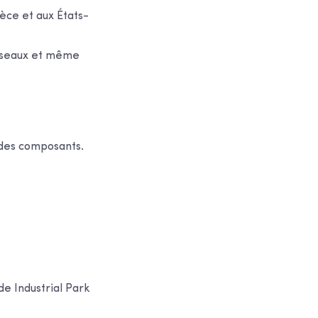
èce et aux États-
réseaux et même
des composants.
e Industrial Park