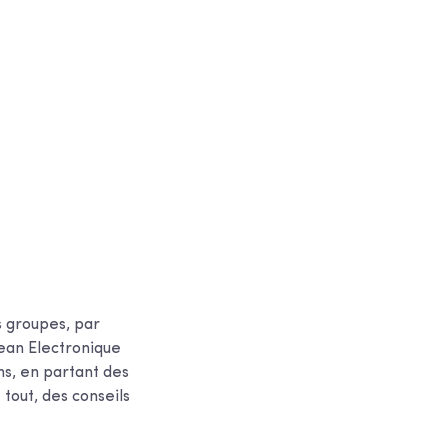
s groupes, par
ean Electronique
ns, en partant des
 tout, des conseils