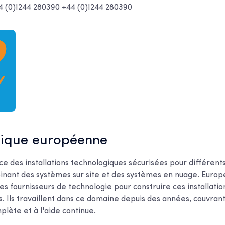
4 (0)1244 280390 +44 (0)1244 280390
onique européenne
ce des installations technologiques sécurisées pour différent
ant des systèmes sur site et des systèmes en nuage. Europ
es fournisseurs de technologie pour construire ces installatio
s. Ils travaillent dans ce domaine depuis des années, couvrant
mplète et à l'aide continue.