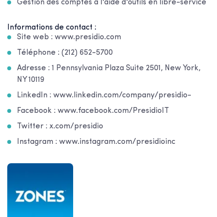
Gestion des comptes à l'aide d'outils en libre-service
Informations de contact :
Site web : www.presidio.com
Téléphone : (212) 652-5700
Adresse : 1 Pennsylvania Plaza Suite 2501, New York,
NY 10119
LinkedIn : www.linkedin.com/company/presidio-
Facebook : www.facebook.com/PresidioIT
Twitter : x.com/presidio
Instagram : www.instagram.com/presidioinc