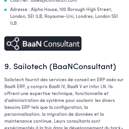
Courriel : sales@confianzit.com
Adresse : Alpha House, 100 Borough High Street,
London, SE1 1LB, Royaume-Uni, Londres, London SE1
1LB
9. Sailotech (BaaNConsultant)
Sailotech fournit des services de conseil en ERP axés sur
BaaN ERP, y compris BaaN IV, BaaN V et Infor LN. Ils
offrent une expertise technique, fonctionnelle et
d'administration de système pour soutenir les divers
besoins ERP tels que la configuration, la
personnalisation, la migration de données et la
maintenance continue. Leurs consultants sont
expérimentés à la fois dans le développement du back-