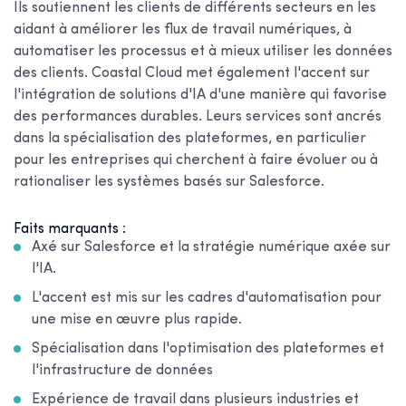
Ils soutiennent les clients de différents secteurs en les
aidant à améliorer les flux de travail numériques, à
automatiser les processus et à mieux utiliser les données
des clients. Coastal Cloud met également l'accent sur
l'intégration de solutions d'IA d'une manière qui favorise
des performances durables. Leurs services sont ancrés
dans la spécialisation des plateformes, en particulier
pour les entreprises qui cherchent à faire évoluer ou à
rationaliser les systèmes basés sur Salesforce.
Faits marquants :
Axé sur Salesforce et la stratégie numérique axée sur
l'IA.
L'accent est mis sur les cadres d'automatisation pour
une mise en œuvre plus rapide.
Spécialisation dans l'optimisation des plateformes et
l'infrastructure de données
Expérience de travail dans plusieurs industries et