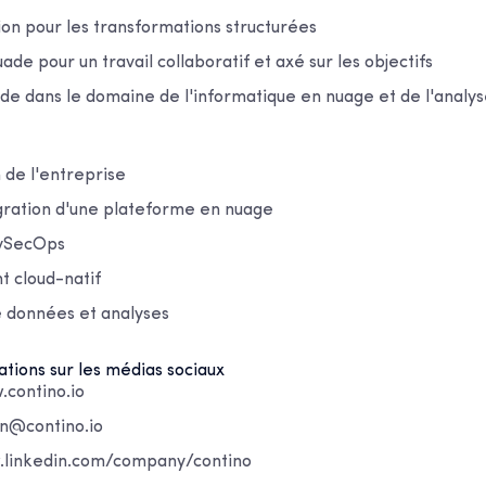
on pour les transformations structurées
de pour un travail collaboratif et axé sur les objectifs
de dans le domaine de l'informatique en nuage et de l'analy
 de l'entreprise
gration d'une plateforme en nuage
evSecOps
 cloud-natif
 données et analyses
ations sur les médias sociaux
.contino.io
on@contino.io
.linkedin.com/company/contino