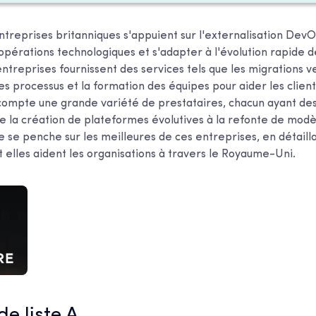
reprises britanniques s'appuient sur l'externalisation Dev
opérations technologiques et s'adapter à l'évolution rapide d
treprises fournissent des services tels que les migrations ve
es processus et la formation des équipes pour aider les client
ompte une grande variété de prestataires, chacun ayant d
 de la création de plateformes évolutives à la refonte de mod
le se penche sur les meilleures de ces entreprises, en détaill
 elles aident les organisations à travers le Royaume-Uni.
 de liste A