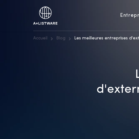
Entrepr
Accueil
Blog
Les meilleures entreprises d'
d'exte