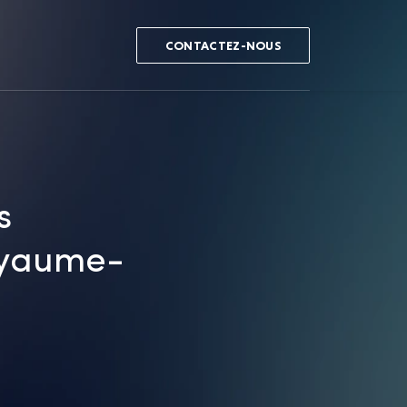
CONTACTEZ-NOUS
s
oyaume-