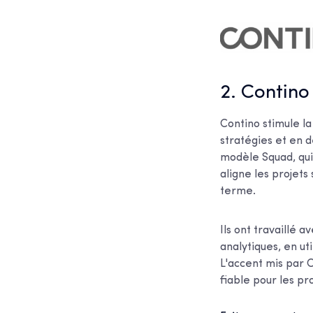
2. Contino
Contino stimule l
stratégies et en d
modèle Squad, qui
aligne les projets
terme.
Ils ont travaillé 
analytiques, en u
L'accent mis par C
fiable pour les pr