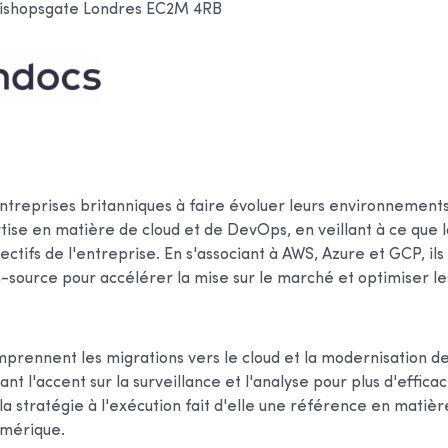
Bishopsgate Londres EC2M 4RB
ntreprises britanniques à faire évoluer leurs environnement
tise en matière de cloud et de DevOps, en veillant à ce que 
jectifs de l'entreprise. En s'associant à AWS, Azure et GCP, ils 
source pour accélérer la mise sur le marché et optimiser l
mprennent les migrations vers le cloud et la modernisation d
nt l'accent sur la surveillance et l'analyse pour plus d'efficac
la stratégie à l'exécution fait d'elle une référence en matièr
umérique.