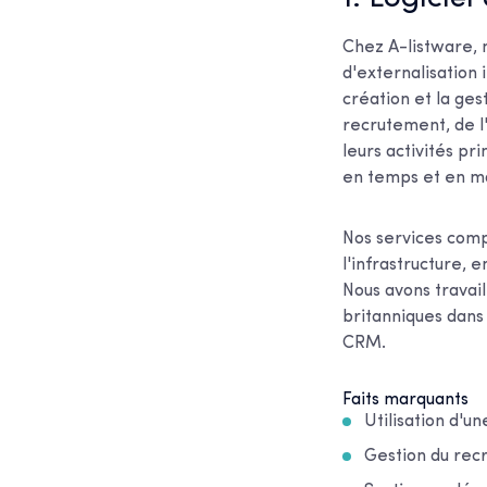
Chez A-listware, 
d'externalisation 
création et la ge
recrutement, de l'
leurs activités p
en temps et en mat
Nos services comp
l'infrastructure, e
Nous avons travai
britanniques dans
CRM.
Faits marquants
Utilisation d'
Gestion du recr