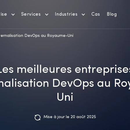
ise
Services
Industries
Cas
Blog
externalisation DevOps au Royaume-Uni
Les meilleures entreprise
rnalisation DevOps au R
Uni
Mise à jour le 20 août 2025