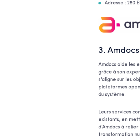
Adresse :
280 
3. Amdocs
Amdocs aide les e
grâce à son exper
s'aligne sur les ob
plateformes open-
du système.
Leurs services co
existants, en metta
d'Amdocs à relier 
transformation n