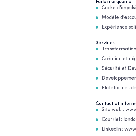
Faits marquants
Cadre d'impulsi
Modèle d'escoua
Expérience soli
Services
Transformation
Création et mi
Sécurité et D
Développement
Plateformes de
Contact et inform
Site web : www
Courriel : lond
LinkedIn : www