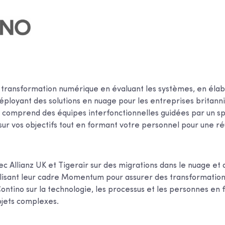
a transformation numérique en évaluant les systèmes, en éla
éployant des solutions en nuage pour les entreprises britann
 comprend des équipes interfonctionnelles guidées par un sp
 sur vos objectifs tout en formant votre personnel pour une ré
avec Allianz UK et Tigerair sur des migrations dans le nuage e
tilisant leur cadre Momentum pour assurer des transformation
ontino sur la technologie, les processus et les personnes en 
ojets complexes.