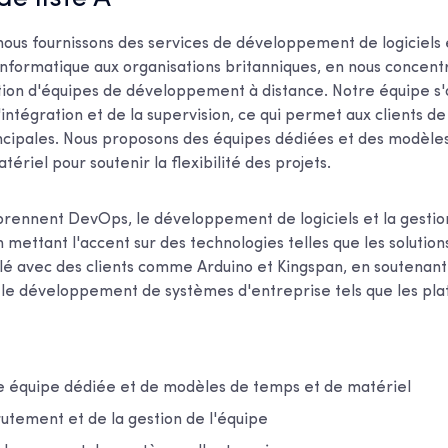
nous fournissons des services de développement de logiciels 
informatique aux organisations britanniques, en nous concentr
stion d'équipes de développement à distance. Notre équipe s
intégration et de la supervision, ce qui permet aux clients d
rincipales. Nous proposons des équipes dédiées et des modè
ériel pour soutenir la flexibilité des projets.
rennent DevOps, le développement de logiciels et la gestio
n mettant l'accent sur des technologies telles que les solutions
llé avec des clients comme Arduino et Kingspan, en soutenant
 le développement de systèmes d'entreprise tels que les pl
une équipe dédiée et de modèles de temps et de matériel
utement et de la gestion de l'équipe