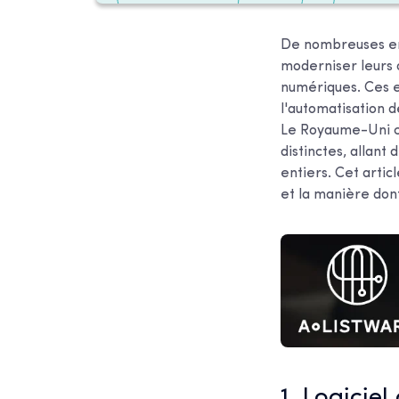
De nombreuses ent
moderniser leurs 
numériques. Ces en
l'automatisation d
Le Royaume-Uni c
distinctes, allant
entiers. Cet artic
et la manière dont
1. Logiciel