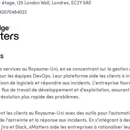
étage, 125 London Wall, Londres, EC2Y 5AS
442070484022
s
s services au Royaume-Uni, en se concentrant sur la gestion 
our les équipes DevOps. Leur plateforme aide les clients à in
aison de logiciels et répondre aux incidents. L'entreprise fourn
 flux de travail de développement et d'exploitation, assurant
 résolution plus rapide des problèmes.
nt les clients au Royaume-Uni avec des outils pour l'automati
n de l'astreinte et la réponse aux incidents. En s'intégrant à d
, Jira et Slack, xMatters aide les entreprises à rationaliser le