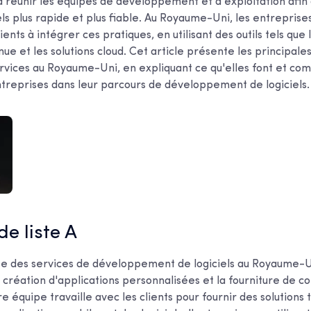
 réunir les équipes de développement et d'exploitation afin
iels plus rapide et plus fiable. Au Royaume-Uni, les entreprise
ients à intégrer ces pratiques, en utilisant des outils tels que 
inue et les solutions cloud. Cet article présente les principale
ervices au Royaume-Uni, en expliquant ce qu'elles font et co
ntreprises dans leur parcours de développement de logiciels.
 de liste A
e des services de développement de logiciels au Royaume-U
 création d'applications personnalisées et la fourniture de co
e équipe travaille avec les clients pour fournir des solutions 