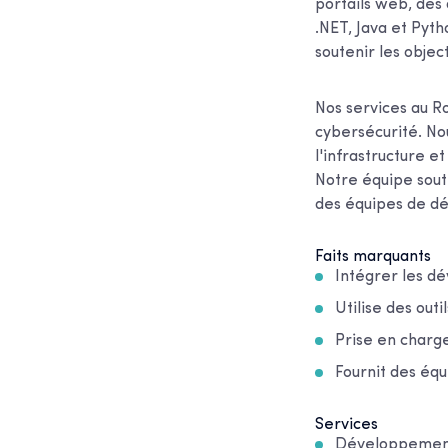
portails web, des a
.NET, Java et Pyt
soutenir les obje
Nos services au 
cybersécurité. Nou
l'infrastructure e
Notre équipe sout
des équipes de dé
Faits marquants
Intégrer les dé
Utilise des outi
Prise en charge
Fournit des éq
Services
Développement 