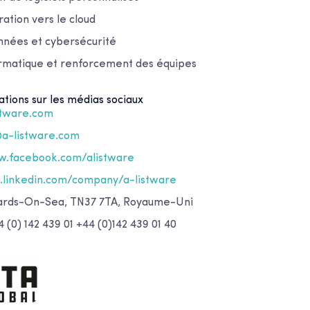
ation vers le cloud
nnées et cybersécurité
ormatique et renforcement des équipes
ations sur les médias sociaux
stware.com
@a-listware.com
.facebook.com/alistware
linkedin.com/company/a-listware
nards-On-Sea, TN37 7TA, Royaume-Uni
 (0) 142 439 01 +44 (0)142 439 01 40