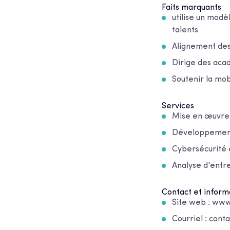
Faits marquants
utilise un mod
talents
Alignement des 
Dirige des aca
Soutenir la mob
Services
Mise en œuvre 
Développement 
Cybersécurité 
Analyse d'entre
Contact et inform
Site web : www
Courriel : con