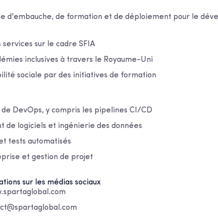
èle d'embauche, de formation et de déploiement pour le dé
services sur le cadre SFIA
démies inclusives à travers le Royaume-Uni
ilité sociale par des initiatives de formation
de DevOps, y compris les pipelines CI/CD
de logiciels et ingénierie des données
et tests automatisés
prise et gestion de projet
ations sur les médias sociaux
.spartaglobal.com
tact@spartaglobal.com