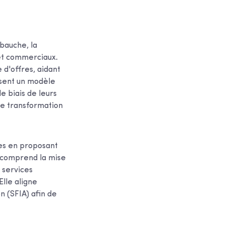
bauche, la
 et commerciaux.
 d'offres, aidant
lisent un modèle
e biais de leurs
de transformation
ues en proposant
 comprend la mise
s services
lle aligne
n (SFIA) afin de