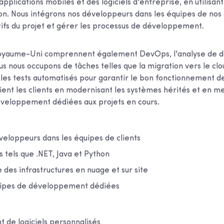
pplications mobiles et des logiciels d'entreprise, en utilisant 
hon. Nous intégrons nos développeurs dans les équipes de nos 
ctifs du projet et gérer les processus de développement.
Royaume-Uni comprennent également DevOps, l'analyse de d
s nous occupons de tâches telles que la migration vers le clou
t les tests automatisés pour garantir le bon fonctionnement d
ient les clients en modernisant les systèmes hérités et en m
veloppement dédiées aux projets en cours.
veloppeurs dans les équipes de clients
ls tels que .NET, Java et Python
 des infrastructures en nuage et sur site
uipes de développement dédiées
de logiciels personnalisés