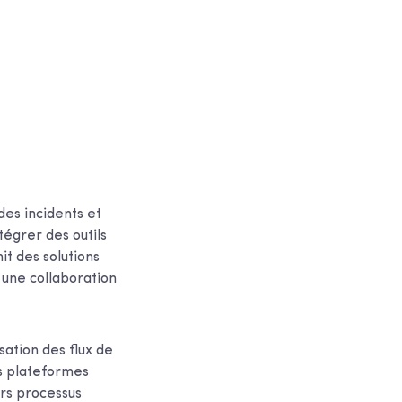
des incidents et
tégrer des outils
it des solutions
 une collaboration
sation des flux de
es plateformes
urs processus