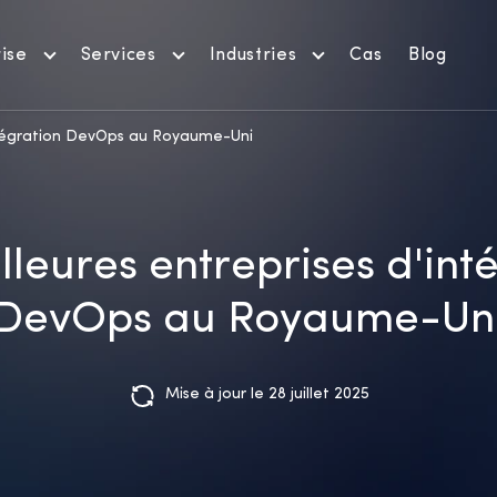
ise
Services
Industries
Cas
Blog
intégration DevOps au Royaume-Uni
lleures entreprises d'int
DevOps au Royaume-Un
Mise à jour le 28 juillet 2025