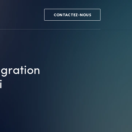
CONTACTEZ-NOUS
égration
i