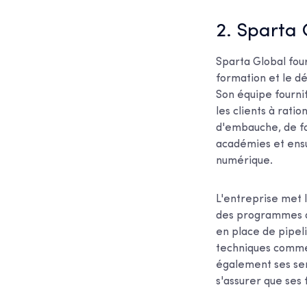
2. Sparta 
Sparta Global fou
formation et le d
Son équipe fourni
les clients à rati
d'embauche, de for
académies et ensui
numérique.
L'entreprise met 
des programmes d
en place de pipeli
techniques comme 
également ses ser
s'assurer que ses