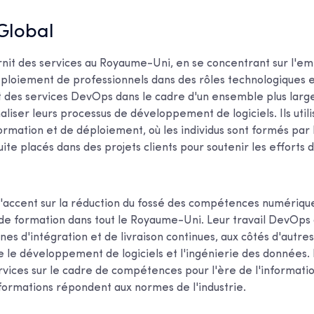
Global
rnit des services au Royaume-Uni, en se concentrant sur l'em
éploiement de professionnels dans des rôles technologiques
t des services DevOps dans le cadre d'un ensemble plus large
onaliser leurs processus de développement de logiciels. Ils uti
mation et de déploiement, où les individus sont formés par l
te placés dans des projets clients pour soutenir les efforts 
l'accent sur la réduction du fossé des compétences numériq
e formation dans tout le Royaume-Uni. Leur travail DevOps
nes d'intégration et de livraison continues, aux côtés d'autre
le développement de logiciels et l'ingénierie des données. E
vices sur le cadre de compétences pour l'ère de l'informatio
 formations répondent aux normes de l'industrie.