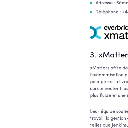
Adresse :
6ème 
Téléphone : +
3. xMatter
xMatters offre de
l'automatisation p
pour gérer la livr
qui connectent les
plus fluide et une
Leur équipe soutie
travail, la gestio
telles que Jenkins