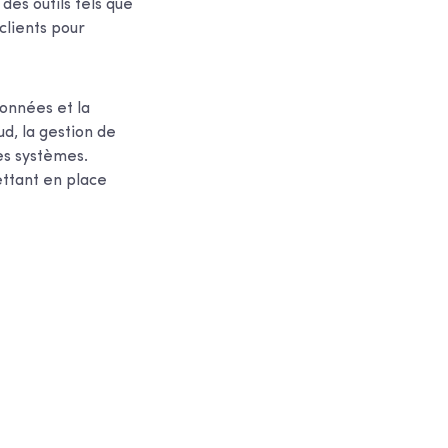
des outils tels que
clients pour
onnées et la
d, la gestion de
es systèmes.
ettant en place