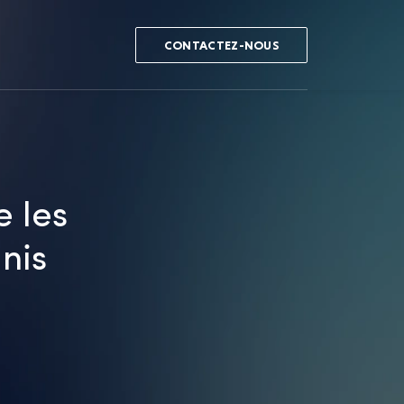
CONTACTEZ-NOUS
e les
nis