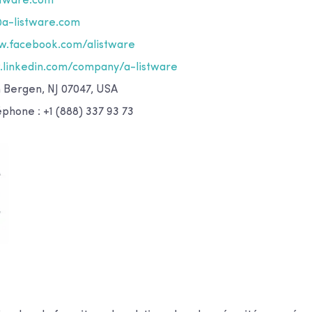
stware.com
@a-listware.com
.facebook.com/alistware
linkedin.com/company/a-listware
h Bergen, NJ 07047, USA
phone : +1 (888) 337 93 73