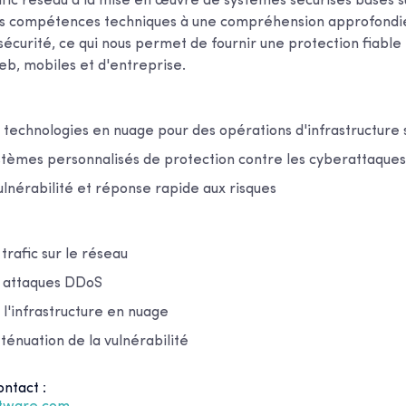
afic réseau à la mise en œuvre de systèmes sécurisés basés su
es compétences techniques à une compréhension approfondie
écurité, ce qui nous permet de fournir une protection fiable 
eb, mobiles et d'entreprise.
 technologies en nuage pour des opérations d'infrastructure
stèmes personnalisés de protection contre les cyberattaques
ulnérabilité et réponse rapide aux risques
trafic sur le réseau
 attaques DDoS
 l'infrastructure en nuage
tténuation de la vulnérabilité
ntact :