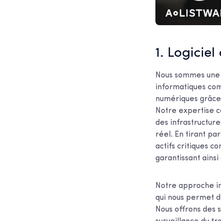
1. Logiciel
Nous sommes une e
informatiques com
numériques grâce 
Notre expertise co
des infrastructure
réel. En tirant pa
actifs critiques c
garantissant ainsi
Notre approche in
qui nous permet d'
Nous offrons des s