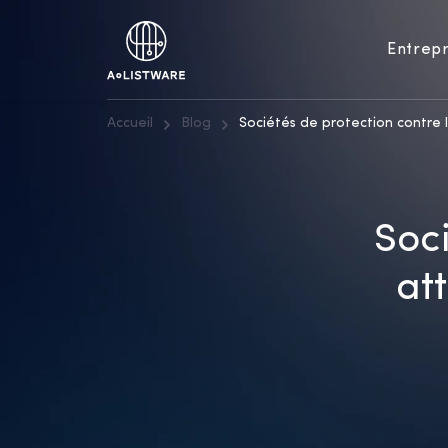
Entrepr
Accueil
Blog
Sociétés de protection contre
Soci
at