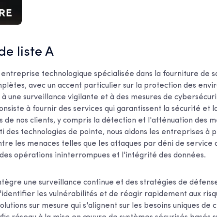
 de liste A
ntreprise technologique spécialisée dans la fourniture de so
plètes, avec un accent particulier sur la protection des env
à une surveillance vigilante et à des mesures de cybersécuri
nsiste à fournir des services qui garantissent la sécurité et
s de nos clients, y compris la détection et l'atténuation des
rti des technologies de pointe, nous aidons les entreprises à 
ontre les menaces telles que les attaques par déni de service 
 des opérations ininterrompues et l'intégrité des données.
tègre une surveillance continue et des stratégies de défense
identifier les vulnérabilités et de réagir rapidement aux risq
olutions sur mesure qui s'alignent sur les besoins uniques de c