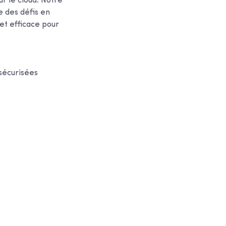
r le cloud. Notre
 des défis en
et efficace pour
 sécurisées