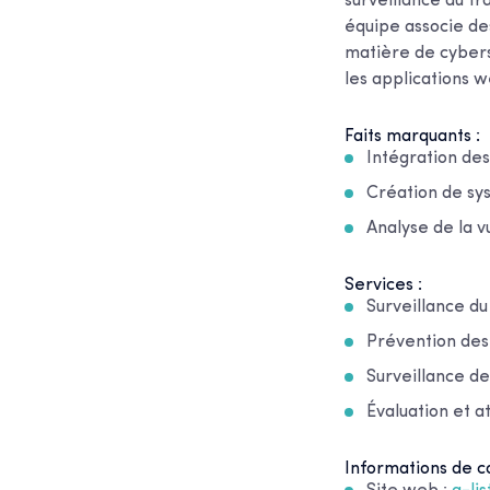
surveillance du tr
équipe associe d
matière de cybers
les applications w
Faits marquants :
Intégration des
Création de sy
Analyse de la v
Services :
Surveillance du 
Prévention des
Surveillance de
Évaluation et a
Informations de co