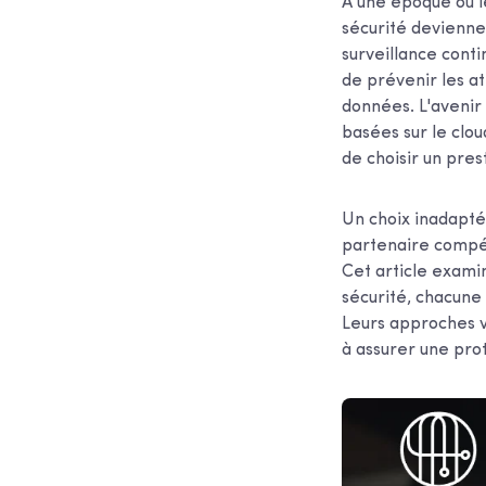
À une époque où l
sécurité devienne
surveillance conti
de prévenir les at
données. L'avenir 
basées sur le cloud
de choisir un pre
Un choix inadapté 
partenaire compét
Cet article examin
sécurité, chacune
Leurs approches v
à assurer une pro