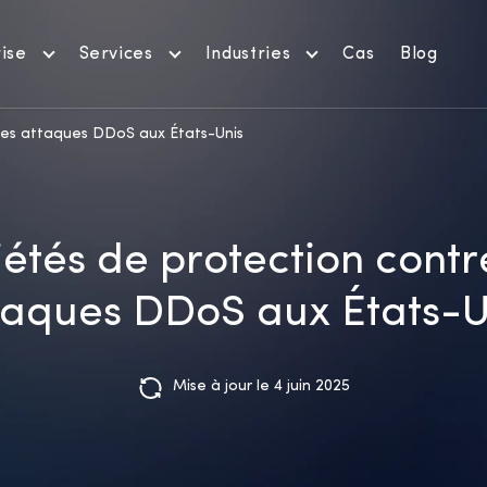
ise
Services
Industries
Cas
Blog
 les attaques DDoS aux États-Unis
étés de protection contr
taques DDoS aux États-U
Mise à jour le 4 juin 2025