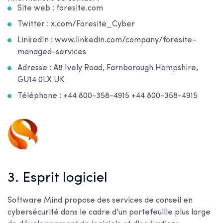
Site web : foresite.com
Twitter : x.com/Foresite_Cyber
LinkedIn : www.linkedin.com/company/foresite-
managed-services
Adresse : A8 Ively Road, Farnborough Hampshire,
GU14 0LX UK
Téléphone : +44 800-358-4915 +44 800-358-4915
3. Esprit logiciel
Software Mind propose des services de conseil en
cybersécurité dans le cadre d'un portefeuille plus large