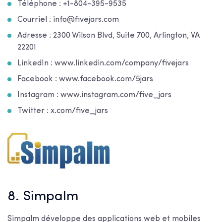
Téléphone : +1-804-395-9535
Courriel : info@fivejars.com
Adresse : 2300 Wilson Blvd, Suite 700, Arlington, VA
22201
LinkedIn : www.linkedin.com/company/fivejars
Facebook : www.facebook.com/5jars
Instagram : www.instagram.com/five_jars
Twitter : x.com/five_jars
8. Simpalm
Simpalm développe des applications web et mobiles