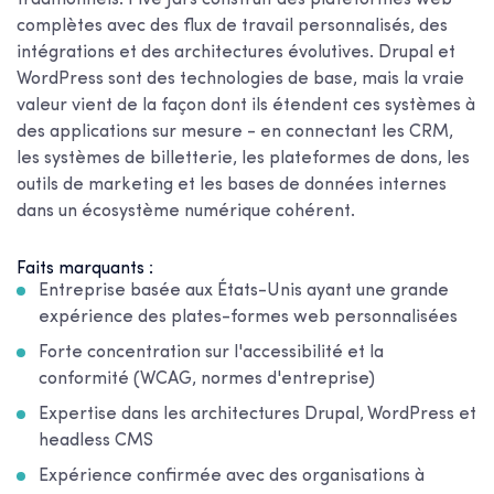
complètes avec des flux de travail personnalisés, des
intégrations et des architectures évolutives. Drupal et
WordPress sont des technologies de base, mais la vraie
valeur vient de la façon dont ils étendent ces systèmes à
des applications sur mesure - en connectant les CRM,
les systèmes de billetterie, les plateformes de dons, les
outils de marketing et les bases de données internes
dans un écosystème numérique cohérent.
Faits marquants :
Entreprise basée aux États-Unis ayant une grande
expérience des plates-formes web personnalisées
Forte concentration sur l'accessibilité et la
conformité (WCAG, normes d'entreprise)
Expertise dans les architectures Drupal, WordPress et
headless CMS
Expérience confirmée avec des organisations à