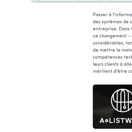
Passer à l'inform
des systèmes de s
entreprise. Dans 
ce changement - 
considérables, tan
de mettre la main 
compétences techn
leurs clients à al
méritent d'être c