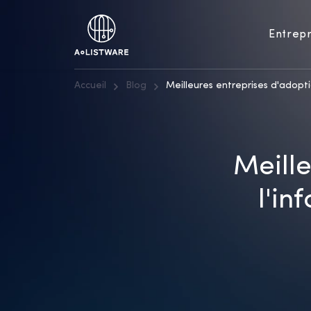
Entrepr
Accueil
Blog
Meilleures entreprises d'adopt
Meille
l'in