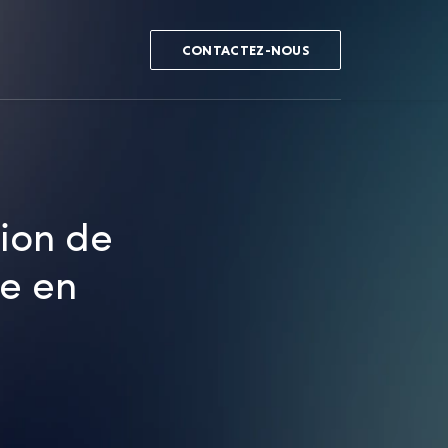
CONTACTEZ-NOUS
tion de
ée en