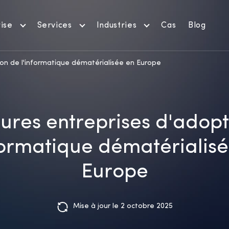
ise
Services
Industries
Cas
Blog
ion de l'informatique dématérialisée en Europe
ures entreprises d'adop
formatique dématérialis
Europe
Mise à jour le 2 octobre 2025