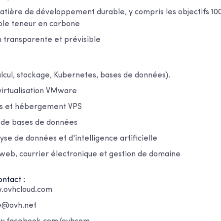
matière de développement durable, y compris les objectifs 1
ible teneur en carbone
n transparente et prévisible
alcul, stockage, Kubernetes, bases de données).
virtualisation VMware
és et hébergement VPS
 de bases de données
lyse de données et d'intelligence artificielle
b, courrier électronique et gestion de domaine
ntact :
w.ovhcloud.com
se@ovh.net