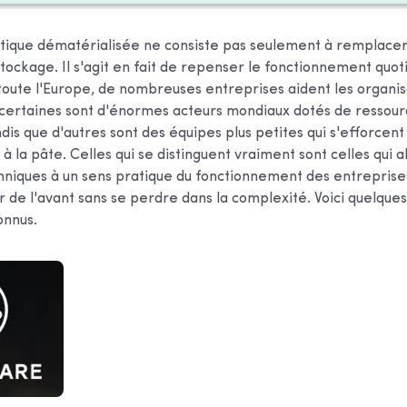
atique dématérialisée ne consiste pas seulement à remplacer
tockage. Il s'agit en fait de repenser le fonctionnement quot
toute l'Europe, de nombreuses entreprises aident les organis
certaines sont d'énormes acteurs mondiaux dotés de ressour
dis que d'autres sont des équipes plus petites qui s'efforcent 
à la pâte. Celles qui se distinguent vraiment sont celles qui al
iques à un sens pratique du fonctionnement des entreprises,
ler de l'avant sans se perdre dans la complexité. Voici quelque
onnus.