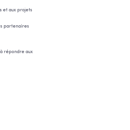
s et aux projets
es partenaires
 à répondre aux