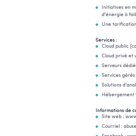
Initiatives en 
d'énergie à fa
Une tarificatio
Services :
Cloud public (c
Cloud privé et 
Serveurs dédi
Services gérés
Solutions d'ana
Hébergement we
Informations de co
Site web : ww
Courriel : abu