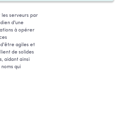
 les serveurs par
idien d'une
ations à opérer
ces
d'être agiles et
lient de solides
 aidant ainsi
s noms qui