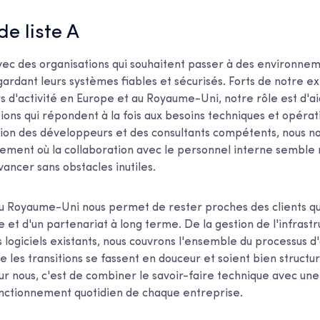
 de liste A
avec des organisations qui souhaitent passer à des environn
gardant leurs systèmes fiables et sécurisés. Forts de notre 
s d'activité en Europe et au Royaume-Uni, notre rôle est d'ai
ions qui répondent à la fois aux besoins techniques et opérat
tion des développeurs et des consultants compétents, nous n
ement où la collaboration avec le personnel interne semble n
ancer sans obstacles inutiles.
 Royaume-Uni nous permet de rester proches des clients qui
e et d'un partenariat à long terme. De la gestion de l'infrastr
logiciels existants, nous couvrons l'ensemble du processus d'
ue les transitions se fassent en douceur et soient bien structu
ur nous, c'est de combiner le savoir-faire technique avec un
onctionnement quotidien de chaque entreprise.