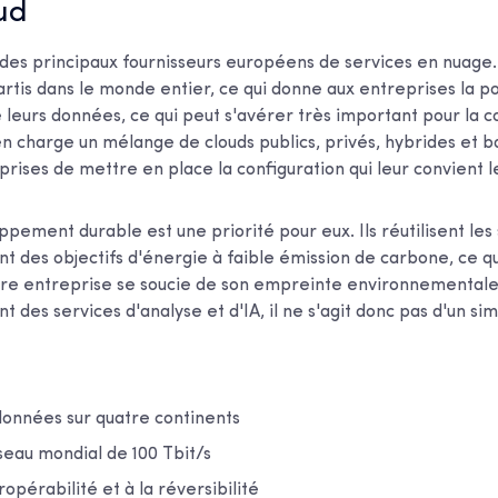
ud
 des principaux fournisseurs européens de services en nuage.
tis dans le monde entier, ce qui donne aux entreprises la pos
leurs données, ce qui peut s'avérer très important pour la c
 charge un mélange de clouds publics, privés, hybrides et b
rises de mettre en place la configuration qui leur convient l
ppement durable est une priorité pour eux. Ils réutilisent les 
nt des objectifs d'énergie à faible émission de carbone, ce q
tre entreprise se soucie de son empreinte environnemental
des services d'analyse et d'IA, il ne s'agit donc pas d'un s
données sur quatre continents
seau mondial de 100 Tbit/s
eropérabilité et à la réversibilité