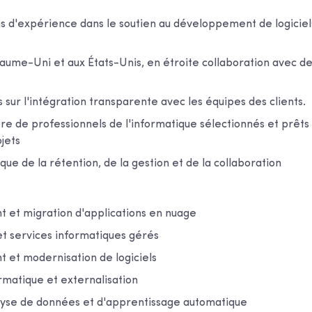
ns d'expérience dans le soutien au développement de logiciel
aume-Uni et aux États-Unis, en étroite collaboration avec d
s sur l'intégration transparente avec les équipes des clients.
e de professionnels de l'informatique sélectionnés et prêts
jets
ue de la rétention, de la gestion et de la collaboration
et migration d'applications en nuage
et services informatiques gérés
et modernisation de logiciels
rmatique et externalisation
alyse de données et d'apprentissage automatique