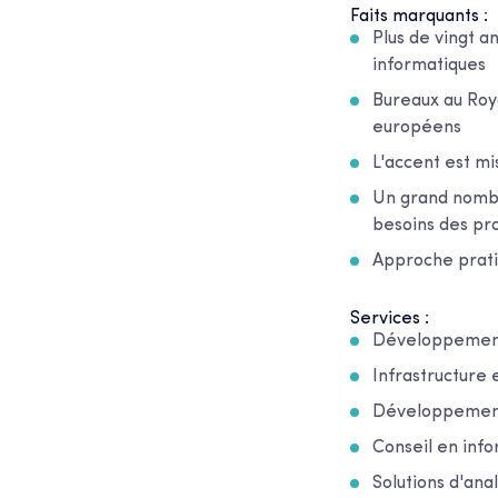
Faits marquants :
Plus de vingt a
informatiques
Bureaux au Roy
européens
L'accent est mi
Un grand nombr
besoins des pro
Approche pratiq
Services :
Développement 
Infrastructure 
Développement 
Conseil en info
Solutions d'an