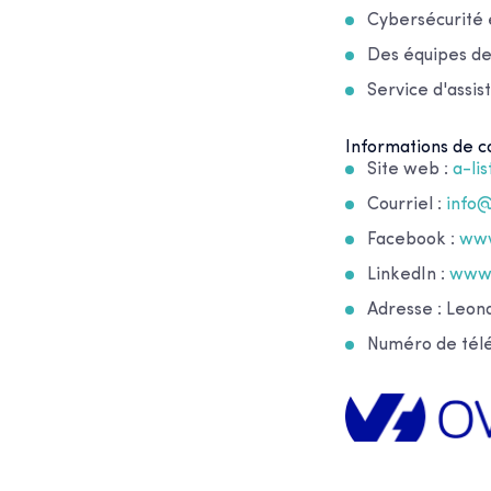
Cybersécurité 
Des équipes de
Service d'assis
Informations de co
Site web :
a-li
Courriel :
info
Facebook :
www
LinkedIn :
www.
Adresse : Leo
Numéro de télé