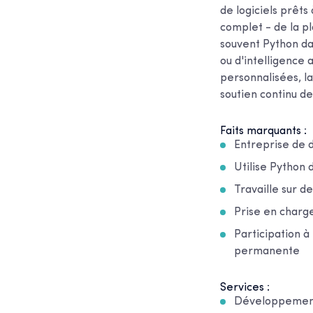
de logiciels prêt
complet - de la pl
souvent Python da
ou d'intelligence 
personnalisées, la
soutien continu de
Faits marquants :
Entreprise de d
Utilise Python
Travaille sur d
Prise en charge
Participation à 
permanente
Services :
Développement 