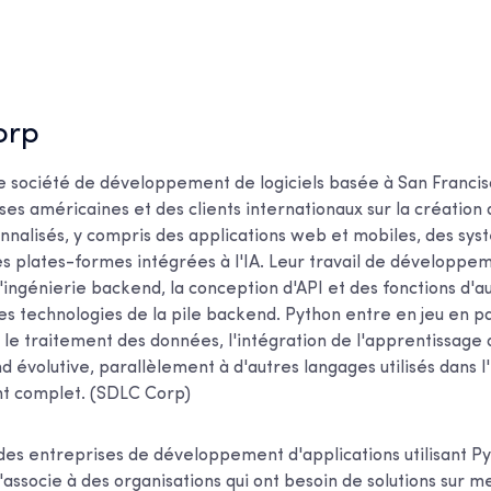
orp
 société de développement de logiciels basée à San Francisco
es américaines et des clients internationaux sur la création 
nalisés, y compris des applications web et mobiles, des sy
es plates-formes intégrées à l'IA. Leur travail de développem
'ingénierie backend, la conception d'API et des fonctions d'a
es technologies de la pile backend. Python entre en jeu en pa
 le traitement des données, l'intégration de l'apprentissage 
d évolutive, parallèlement à d'autres langages utilisés dans
 complet. (SDLC Corp)
des entreprises de développement d'applications utilisant Py
associe à des organisations qui ont besoin de solutions sur m