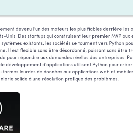
ement devenu l'un des moteurs les plus fiables derrière les 
s-Unis. Des startups qui construisent leur premier MVP aux 
 systèmes existants, les sociétés se tournent vers Python pou
onne. Il est flexible sans être désordonné, puissant sans être 
de pour répondre aux demandes réelles des entreprises. Par
s de développement d'applications utilisent Python pour créer
s-formes lourdes de données aux applications web et mobile
énierie solide à une résolution pratique des problèmes.