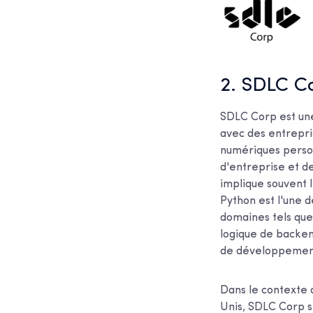
2. SDLC C
SDLC Corp est une
avec des entrepris
numériques person
d'entreprise et d
implique souvent l
Python est l'une d
domaines tels que
logique de backen
de développement
Dans le contexte 
Unis, SDLC Corp s'