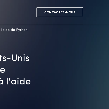
CONTACTEZ-NOUS
 l'aide de Python
ts-Unis
de
 l'aide