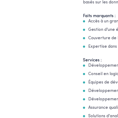
basés sur les don
Faits marquants :
Accès à un gra
Gestion d'une é
Couverture de l
Expertise dans 
Services :
Développement 
Conseil en logic
Équipes de dé
Développement 
Développement 
Assurance quali
Solutions d'an