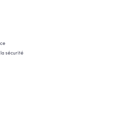
nce
la sécurité