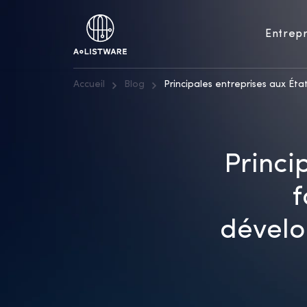
Entrepr
Accueil
Blog
Principales entreprises aux Ét
Princi
f
dévelo