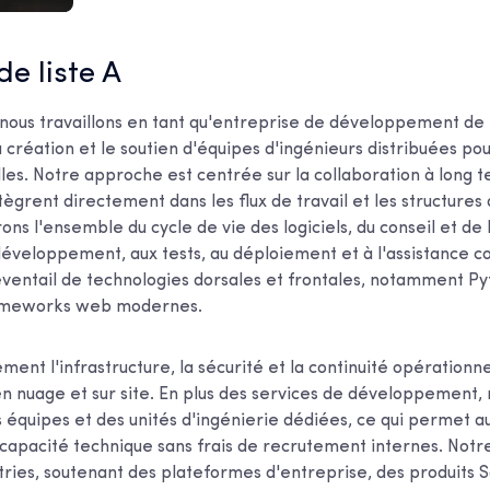
 de liste A
nous travaillons en tant qu'entreprise de développement de l
a création et le soutien d'équipes d'ingénieurs distribuées po
lles. Notre approche est centrée sur la collaboration à long 
ègrent directement dans les flux de travail et les structures
rons l'ensemble du cycle de vie des logiciels, du conseil et de 
développement, aux tests, au déploiement et à l'assistance c
 éventail de technologies dorsales et frontales, notamment Pyt
rameworks web modernes.
ent l'infrastructure, la sécurité et la continuité opérationne
 nuage et sur site. En plus des services de développement,
équipes et des unités d'ingénierie dédiées, ce qui permet a
capacité technique sans frais de recrutement internes. Notre
stries, soutenant des plateformes d'entreprise, des produits 