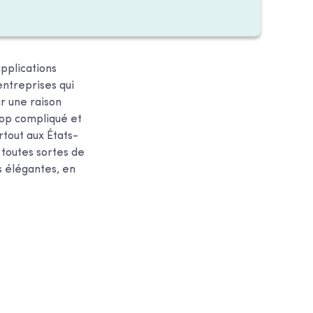
applications
entreprises qui
r une raison
trop compliqué et
tout aux États-
 toutes sortes de
s élégantes, en