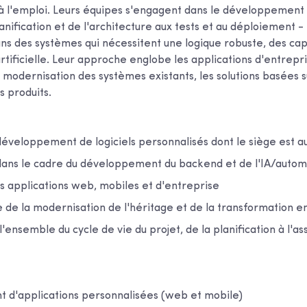
s à l'emploi. Leurs équipes s'engagent dans le développement 
anification et de l'architecture aux tests et au déploiement -
ns des systèmes qui nécessitent une logique robuste, des cap
artificielle. Leur approche englobe les applications d'entrepr
 modernisation des systèmes existants, les solutions basées su
s produits.
éveloppement de logiciels personnalisés dont le siège est a
 dans le cadre du développement du backend et de l'IA/autom
es applications web, mobiles et d'entreprise
 de la modernisation de l'héritage et de la transformation e
l'ensemble du cycle de vie du projet, de la planification à l'as
d'applications personnalisées (web et mobile)