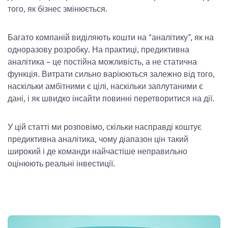
того, як бізнес змінюється.
Багато компаній виділяють кошти на “аналітику”, як на
одноразову розробку. На практиці, предиктивна
аналітика - це постійна можливість, а не статична
функція. Витрати сильно варіюються залежно від того,
наскільки амбітними є цілі, наскільки заплутаними є
дані, і як швидко інсайти повинні перетворитися на дії.
У цій статті ми розповімо, скільки насправді коштує
предиктивна аналітика, чому діапазон цін такий
широкий і де команди найчастіше неправильно
оцінюють реальні інвестиції.