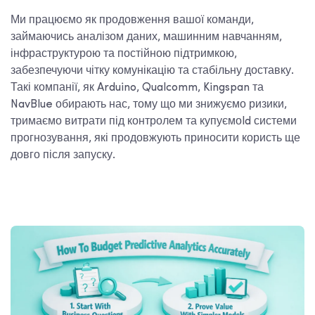
Ми працюємо як продовження вашої команди,
займаючись аналізом даних, машинним навчанням,
інфраструктурою та постійною підтримкою,
забезпечуючи чітку комунікацію та стабільну доставку.
Такі компанії, як Arduino, Qualcomm, Kingspan та
NavBlue обирають нас, тому що ми знижуємо ризики,
тримаємо витрати під контролем та купуємо
ld системи
прогнозування, які продовжують приносити користь ще
довго після запуску.