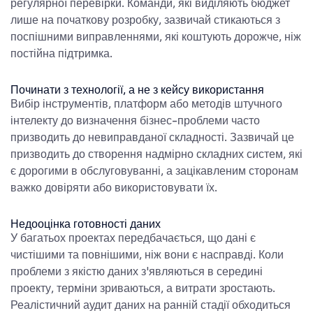
регулярної перевірки. Команди, які виділяють бюджет
лише на початкову розробку, зазвичай стикаються з
поспішними виправленнями, які коштують дорожче, ніж
постійна підтримка.
Починати з технології, а не з кейсу використання
Вибір інструментів, платформ або методів штучного
інтелекту до визначення бізнес-проблеми часто
призводить до невиправданої складності. Зазвичай це
призводить до створення надмірно складних систем, які
є дорогими в обслуговуванні, а зацікавленим сторонам
важко довіряти або використовувати їх.
Недооцінка готовності даних
У багатьох проектах передбачається, що дані є
чистішими та повнішими, ніж вони є насправді. Коли
проблеми з якістю даних з'являються в середині
проекту, терміни зриваються, а витрати зростають.
Реалістичний аудит даних на ранній стадії обходиться