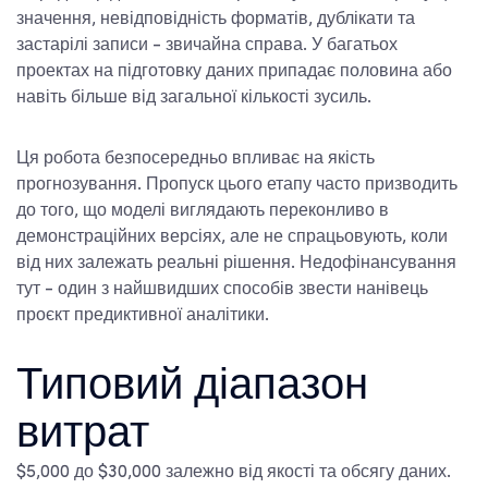
значення, невідповідність форматів, дублікати та
застарілі записи - звичайна справа. У багатьох
проектах на підготовку даних припадає половина або
навіть більше від загальної кількості зусиль.
Ця робота безпосередньо впливає на якість
прогнозування. Пропуск цього етапу часто призводить
до того, що моделі виглядають переконливо в
демонстраційних версіях, але не спрацьовують, коли
від них залежать реальні рішення. Недофінансування
тут - один з найшвидших способів звести нанівець
проєкт предиктивної аналітики.
Типовий діапазон
витрат
$5,000 до $30,000 залежно від якості та обсягу даних.