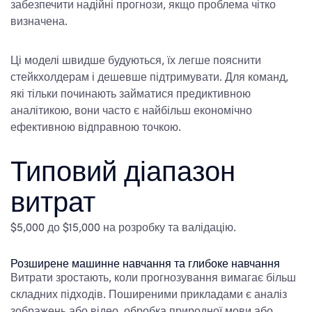
забезпечити надійні прогнози, якщо проблема чітко
визначена.
Ці моделі швидше будуються, їх легше пояснити
стейкхолдерам і дешевше підтримувати. Для команд,
які тільки починають займатися предиктивною
аналітикою, вони часто є найбільш економічно
ефективною відправною точкою.
Типовий діапазон
витрат
$5,000 до $15,000 на розробку та валідацію.
Розширене машинне навчання та глибоке навчання
Витрати зростають, коли прогнозування вимагає більш
складних підходів. Поширеними прикладами є аналіз
зображень або відео, обробка природної мови або