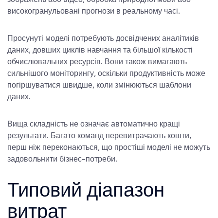
високогранульовані прогнози в реальному часі.
Просунуті моделі потребують досвідчених аналітиків
даних, довших циклів навчання та більшої кількості
обчислювальних ресурсів. Вони також вимагають
сильнішого моніторингу, оскільки продуктивність може
погіршуватися швидше, коли змінюються шаблони
даних.
Вища складність не означає автоматично кращі
результати. Багато команд перевитрачають кошти,
перш ніж переконаються, що простіші моделі не можуть
задовольнити бізнес-потреби.
Типовий діапазон
витрат