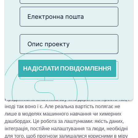
НАДІСЛАТИ ПОВІДОМЛЕННЯ
Предиктивна аналітика звучить дорого не просто так, і
іноді так воно і є. Але реальна вартість полягає не
лише в моделях машинного навчання чи химерних
дашбордах. Це робота за лаштунками: якість даних,
інтеграція, постійне налаштування та люди, необхідні
для того, щоб прогнози залишалися корисними в міру