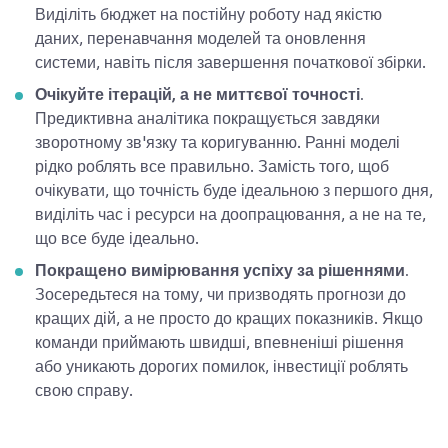
Виділіть бюджет на постійну роботу над якістю
даних, перенавчання моделей та оновлення
системи, навіть після завершення початкової збірки.
Очікуйте ітерацій, а не миттєвої точності.
Предиктивна аналітика покращується завдяки
зворотному зв'язку та коригуванню. Ранні моделі
рідко роблять все правильно. Замість того, щоб
очікувати, що точність буде ідеальною з першого дня,
виділіть час і ресурси на доопрацювання, а не на те,
що все буде ідеально.
Покращено вимірювання успіху за рішеннями.
Зосередьтеся на тому, чи призводять прогнози до
кращих дій, а не просто до кращих показників. Якщо
команди приймають швидші, впевненіші рішення
або уникають дорогих помилок, інвестиції роблять
свою справу.