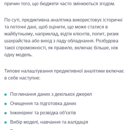
причин того, що бюджети часто змінюються згодом.
По суті, предиктивна аналітика використовує історичні
та поточні дані, щоб оцінити, що може статися в
майбутньому, наприклад, відтік клієнтів, попит, ризик
шахрайства або вихід з ладу обладнання. Розбудова
такої спроможності, як правило, включає більше, ніж
одну модель.
Типове налаштування предиктивної аналітики включає
в себе наступне:
Поглинання даних з декількох джерел
Очищення та підготовка даних
Інжиніринг та розвідка об'єктів
Вибір моделі, навчання та валідація