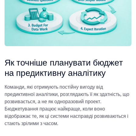
Як точніше планувати бюджет
на предиктивну аналітику
Команди, які отримують постійну вигоду від
предиктивної аналітики, розглядають її як здатність, що
розвивається, а не як одноразовий проект.
Бюджетування працює найкраще, коли воно
відображає те, як ці системи насправді розвиваються і
стають зрілими з часом.