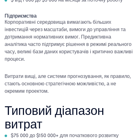
$ від 1 000 до $5 000 на місяць за поточну роботу
Підприємства
Корпоративні середовища вимагають більших
інвестицій через масштаби, вимоги до управління та
дотримання нормативних вимог. Предиктивна
аналітика часто підтримує рішення в режимі реального
часу, великі бази даних користувачів і критично важливі
процеси.
Витрати вищі, але системи прогнозування, як правило,
стають основною стратегічною можливістю, а не
окремим проектом.
Типовий діапазон
витрат
$75 000 до $150 000+ для початкового розвитку