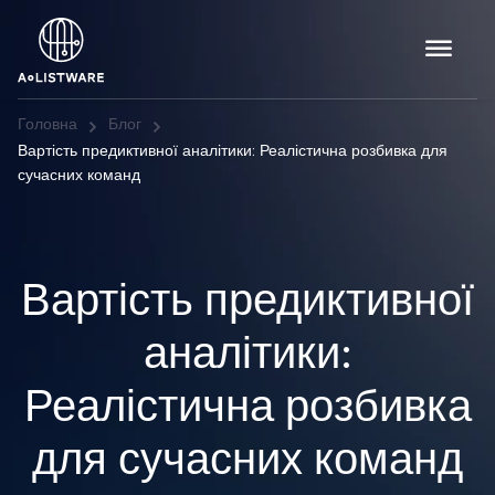
Головна
Блог
Вартість предиктивної аналітики: Реалістична розбивка для
сучасних команд
Вартість предиктивної
аналітики:
Реалістична розбивка
для сучасних команд