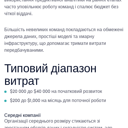
використання предиктивної аналітики на ранніх етапах
часто уповільнює роботу команд і спалює бюджет без
чіткої віддачі.
Більшість невеликих команд покладаються на обмежені
джерела даних, простіші моделі та хмарну
інфраструктуру, що допомагає тримати витрати
передбачуваними.
Типовий діапазон
витрат
$20 000 до $40 000 на початковий розвиток
$200 до $1,000 на місяць для поточної роботи
Середні компанії
Організації середнього розміру стикаються зі