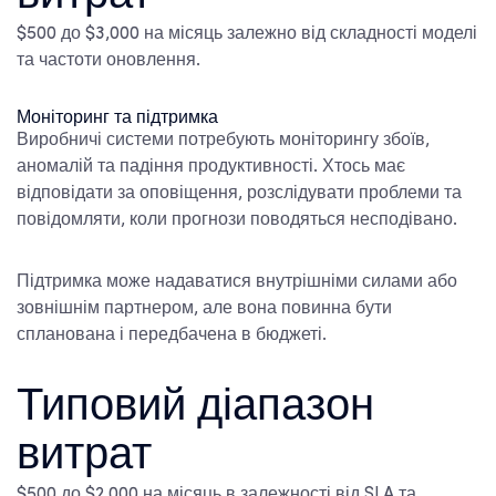
$500 до $3,000 на місяць залежно від складності моделі
та частоти оновлення.
Моніторинг та підтримка
Виробничі системи потребують моніторингу збоїв,
аномалій та падіння продуктивності. Хтось має
відповідати за оповіщення, розслідувати проблеми та
повідомляти, коли прогнози поводяться несподівано.
Підтримка може надаватися внутрішніми силами або
зовнішнім партнером, але вона повинна бути
спланована і передбачена в бюджеті.
Типовий діапазон
витрат
$500 до $2,000 на місяць в залежності від SLA та