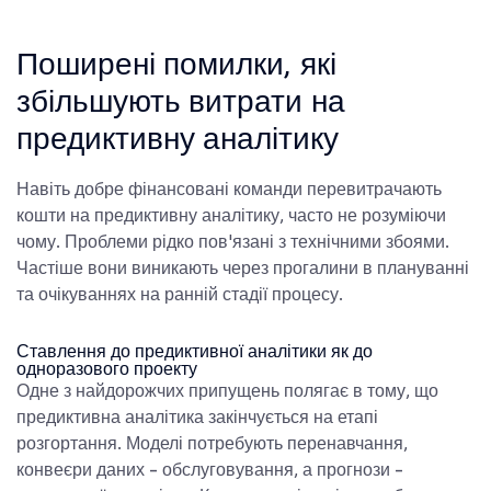
Поширені помилки, які
збільшують витрати на
предиктивну аналітику
Навіть добре фінансовані команди перевитрачають
кошти на предиктивну аналітику, часто не розуміючи
чому. Проблеми рідко пов'язані з технічними збоями.
Частіше вони виникають через прогалини в плануванні
та очікуваннях на ранній стадії процесу.
Ставлення до предиктивної аналітики як до
одноразового проекту
Одне з найдорожчих припущень полягає в тому, що
предиктивна аналітика закінчується на етапі
розгортання. Моделі потребують перенавчання,
конвеєри даних - обслуговування, а прогнози -