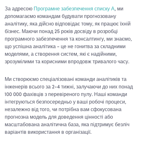
За адресою
Програмне забезпечення списку А
, ми
допомагаємо командам будувати прогнозовану
аналітику, яка дійсно відповідає тому, як працює їхній
бізнес. Маючи понад 25 років досвіду в розробці
програмного забезпечення та консалтингу, ми знаємо,
що успішна аналітика - це не гонитва за складними
моделями, а створення систем, які є надійними,
зрозумілими та корисними впродовж тривалого часу.
Ми створюємо спеціалізовані команди аналітиків та
інженерів всього за 2-4 тижні, залучаючи до них понад
100 000 фахівців з перевіреного пулу. Наші команди
інтегруються безпосередньо у ваші робочі процеси,
незалежно від того, чи потрібна вам сфокусована
прогнозна модель для доведення цінності або
масштабована аналітична база, яка підтримує безліч
варіантів використання в організації.