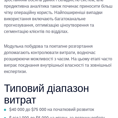
зростанням обсягів даних і складністю систем, але
предиктивна аналітика також починає приносити більш
чітку операційну користь. Найпоширеніші випадки
використання включають багатоканальне
прогнозування, оптимізацію ціноутворення та
сегментацію клієнтів по відділах.
Модульна побудова та поетапне розгортання
допомагають контролювати витрати, водночас
розширюючи можливості з часом. На цьому етапі часто
виграє поєднання внутрішньої власності та зовнішньої
експертизи.
Типовий діапазон
витрат
$40 000 до $75 000 на початковий розвиток