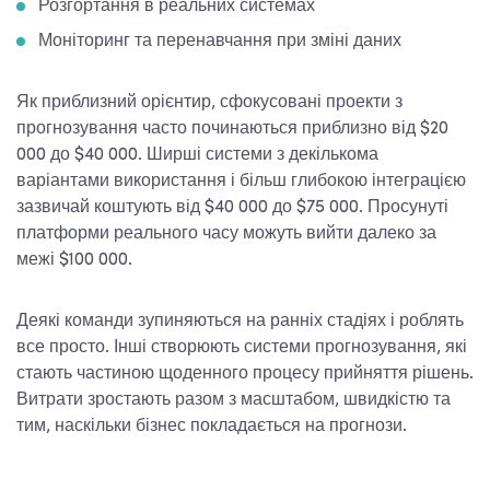
Розгортання в реальних системах
Моніторинг та перенавчання при зміні даних
Як приблизний орієнтир, сфокусовані проекти з
прогнозування часто починаються приблизно від $20
000 до $40 000. Ширші системи з декількома
варіантами використання і більш глибокою інтеграцією
зазвичай коштують від $40 000 до $75 000. Просунуті
платформи реального часу можуть вийти далеко за
межі $100 000.
Деякі команди зупиняються на ранніх стадіях і роблять
все просто. Інші створюють системи прогнозування, які
стають частиною щоденного процесу прийняття рішень.
Витрати зростають разом з масштабом, швидкістю та
тим, наскільки бізнес покладається на прогнози.