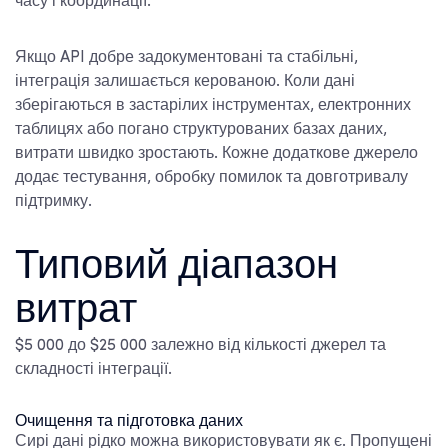
часу і координації.
Якщо API добре задокументовані та стабільні,
інтеграція залишається керованою. Коли дані
зберігаються в застарілих інструментах, електронних
таблицях або погано структурованих базах даних,
витрати швидко зростають. Кожне додаткове джерело
додає тестування, обробку помилок та довготривалу
підтримку.
Типовий діапазон
витрат
$5 000 до $25 000 залежно від кількості джерел та
складності інтеграції.
Очищення та підготовка даних
Сирі дані рідко можна використовувати як є. Пропущені