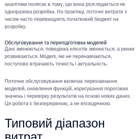
аналітики полягає в тому, що вона розглядається як
одноразова розробка. На практиці, поточні витрати з
часом часто перевищують початковий бюджет на
розробку.
Обслуговування та перепідготовка моделей
Дані змінюються, поведінка клієнтів змінюється, а ринки
розвиваються. Моделі, які не перенавчаються,
поступово втрачають точність і актуальність.
Поточне обслуговування включає перенавчання
моделей, оновлення функцій, коригування порогових
значень і перевірку результатів на основі нових даних.
Ця робота є безперервною, а не епізодичною.
Типовий діапазон
витрат