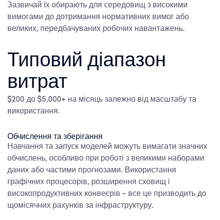
Зазвичай їх обирають для середовищ з високими
вимогами до дотримання нормативних вимог або
великих, передбачуваних робочих навантажень.
Типовий діапазон
витрат
$200 до $5,000+ на місяць залежно від масштабу та
використання.
Обчислення та зберігання
Навчання та запуск моделей можуть вимагати значних
обчислень, особливо при роботі з великими наборами
даних або частими прогнозами. Використання
графічних процесорів, розширення сховищ і
високопродуктивних конвеєрів - все це призводить до
щомісячних рахунків за інфраструктуру.