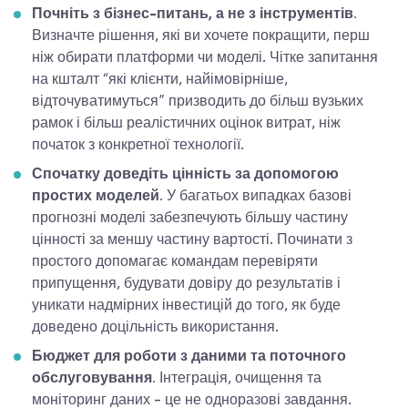
Почніть з бізнес-питань, а не з інструментів.
Визначте рішення, які ви хочете покращити, перш
ніж обирати платформи чи моделі. Чітке запитання
на кшталт “які клієнти, найімовірніше,
відточуватимуться” призводить до більш вузьких
рамок і більш реалістичних оцінок витрат, ніж
початок з конкретної технології.
Спочатку доведіть цінність за допомогою
простих моделей.
У багатьох випадках базові
прогнозні моделі забезпечують більшу частину
цінності за меншу частину вартості. Починати з
простого допомагає командам перевіряти
припущення, будувати довіру до результатів і
уникати надмірних інвестицій до того, як буде
доведено доцільність використання.
Бюджет для роботи з даними та поточного
обслуговування.
Інтеграція, очищення та
моніторинг даних - це не одноразові завдання.