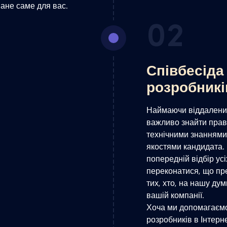
ане саме для вас.
02
Співбесіда
розробникі
Наймаючи віддалених
важливо знайти прав
технічними знаннями
якостями кандидата.
попередній відбір ус
переконатися, що п
тих, хто, на нашу дум
вашій компанії.
Хоча ми допомагаєм
розробників в Інтерн