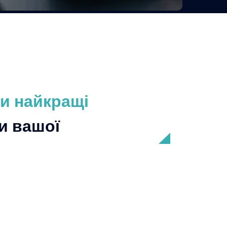
ки найкращі
и вашої