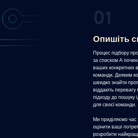
01
Опишіть с
Процес підбору пр
за списком А почин
ваших конкретних 
команди. Деяким к
швидко знайти прогр
віддають перевагу
підходу до пошуку 
для своєї команди.
Ми приділяємо час 
оцінити ваші потре
розробити найкращ