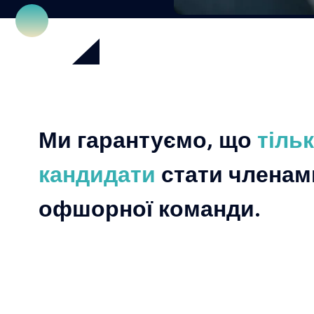
Ми гарантуємо, що
тіль
кандидати
стати членам
офшорної команди.