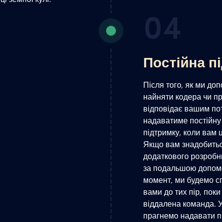
04
Постійна п
Після того, як ми до
найняти кодера чи пр
відповідає вашим пот
надаватиме постійну
підтримку, коли вам 
Якщо вам знадобить
додаткового розробн
за подальшою допом
момент, ми будемо с
вами до тих пір, поки
віддалена команда. У
прагнемо надавати п