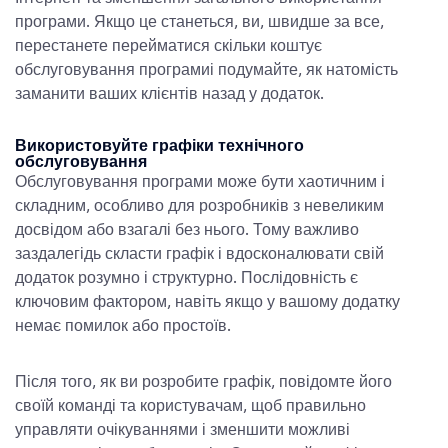
програми. Якщо це станеться, ви, швидше за все,
перестанете перейматися
скільки коштує
обслуговування програми
і подумайте, як натомість
заманити ваших клієнтів назад у додаток.
Використовуйте графіки технічного
обслуговування
Обслуговування програми може бути хаотичним і
складним, особливо для розробників з невеликим
досвідом або взагалі без нього. Тому важливо
заздалегідь скласти графік і вдосконалювати свій
додаток розумно і структурно. Послідовність є
ключовим фактором, навіть якщо у вашому додатку
немає помилок або простоїв.
Після того, як ви розробите графік, повідомте його
своїй команді та користувачам, щоб правильно
управляти очікуваннями і зменшити можливі