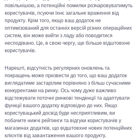
повільнішою, а потенційні помилки розчаровуватимуть
користувачів, псуючи їхнє загальне враження від
продукту. Крім того, якщо ваш додаток не
оптимізований для останніх версій різних операційних
систем, він може вийти з ладу або поводитися
несподівано. Це, в свою чергу, ще більше відштовхне
користувачів.
Нарешті, відсутність регулярних оновлень та
покращень може призвести до того, що ваш додаток
виглядатиме застарілим порівняно з більш сучасними
конкурентами на ринку. Ось чому дуже важливо
відстежувати поточні ринкові тенденції та адаптувати
функції вашого додатку відповідно до них. Якщо
користувацький досвід буде несприятливим, ви
побачите нижчі рейтинги та відгуки користувачів у
магазинах додатків, що відштовхне нових потенційних
клієнтів від завантаження вашого продукту.