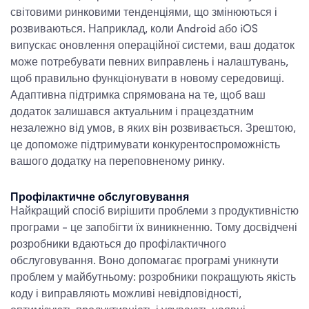
світовими ринковими тенденціями, що змінюються і
розвиваються. Наприклад, коли Android або iOS
випускає оновлення операційної системи, ваш додаток
може потребувати певних виправлень і налаштувань,
щоб правильно функціонувати в новому середовищі.
Адаптивна підтримка спрямована на те, щоб ваш
додаток залишався актуальним і працездатним
незалежно від умов, в яких він розвивається. Зрештою,
це допоможе підтримувати конкурентоспроможність
вашого додатку на переповненому ринку.
Профілактичне обслуговування
Найкращий спосіб вирішити проблеми з продуктивністю
програми - це запобігти їх виникненню. Тому досвідчені
розробники вдаються до профілактичного
обслуговування. Воно допомагає програмі уникнути
проблем у майбутньому: розробники покращують якість
коду і виправляють можливі невідповідності,