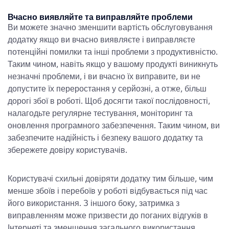
Вчасно виявляйте та виправляйте проблеми
Ви можете значно зменшити
вартість обслуговування
додатку
якщо ви вчасно виявляєте і виправляєте
потенційні помилки та інші проблеми з продуктивністю.
Таким чином, навіть якщо у вашому продукті виникнуть
незначні проблеми, і ви вчасно їх виправите, ви не
допустите їх переростання у серйозні, а отже, більш
дорогі збої в роботі. Щоб досягти такої послідовності,
налагодьте регулярне тестування, моніторинг та
оновлення програмного забезпечення. Таким чином, ви
забезпечите надійність і безпеку вашого додатку та
збережете довіру користувачів.
Користувачі схильні довіряти додатку тим більше, чим
менше збоїв і перебоїв у роботі відбувається під час
його використання. З іншого боку, затримка з
виправленням може призвести до поганих відгуків в
Інтернеті та зменшення загального використання