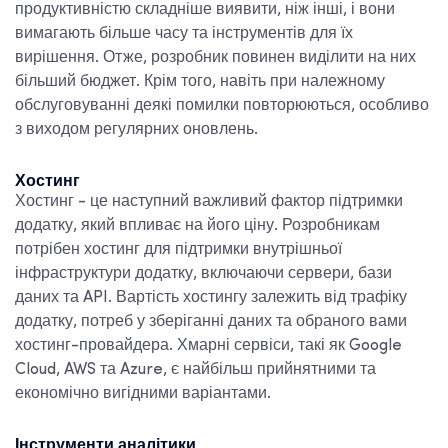
продуктивністю складніше виявити, ніж інші, і вони
вимагають більше часу та інструментів для їх
вирішення. Отже, розробник повинен виділити на них
більший бюджет. Крім того, навіть при належному
обслуговуванні деякі помилки повторюються, особливо
з виходом регулярних оновлень.
Хостинг
Хостинг - це наступний важливий фактор підтримки
додатку, який впливає на його ціну. Розробникам
потрібен хостинг для підтримки внутрішньої
інфраструктури додатку, включаючи сервери, бази
даних та API. Вартість хостингу залежить від трафіку
додатку, потреб у зберіганні даних та обраного вами
хостинг-провайдера. Хмарні сервіси, такі як Google
Cloud, AWS та Azure, є найбільш прийнятними та
економічно вигідними варіантами.
Інструменти аналітики