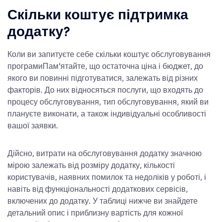
Скільки коштує підтримка
додатку?
Коли ви запитуєте себе
скільки коштує обслуговування
програми
Пам'ятайте, що остаточна ціна і бюджет, до
якого ви повинні підготуватися, залежать від різних
факторів. До них відносяться послуги, що входять до
процесу обслуговування, тип обслуговування, який ви
плануєте виконати, а також індивідуальні особливості
вашої заявки.
Дійсно,
витрати на обслуговування додатку
значною
мірою залежать від розміру додатку, кількості
користувачів, наявних помилок та недоліків у роботі, і
навіть від функціональності додаткових сервісів,
включених до додатку. У таблиці нижче ви знайдете
детальний опис і приблизну вартість для кожної