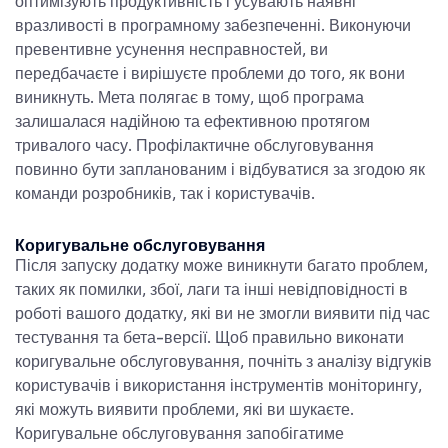
оптимізують продуктивність і усувають наявні
вразливості в програмному забезпеченні. Виконуючи
превентивне усунення несправностей, ви
передбачаєте і вирішуєте проблеми до того, як вони
виникнуть. Мета полягає в тому, щоб програма
залишалася надійною та ефективною протягом
тривалого часу. Профілактичне обслуговування
повинно бути запланованим і відбуватися за згодою як
команди розробників, так і користувачів.
Коригувальне обслуговування
Після запуску додатку може виникнути багато проблем,
таких як помилки, збої, лаги та інші невідповідності в
роботі вашого додатку, які ви не змогли виявити під час
тестування та бета-версії. Щоб правильно виконати
коригувальне обслуговування, почніть з аналізу відгуків
користувачів і використання інструментів моніторингу,
які можуть виявити проблеми, які ви шукаєте.
Коригувальне обслуговування запобігатиме