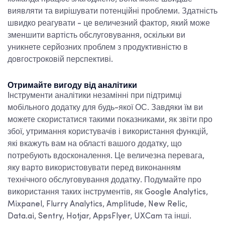
виявляти та вирішувати потенційні проблеми. Здатність
швидко реагувати - це величезний фактор, який може
зменшити
вартість обслуговування
, оскільки ви
уникнете серйозних проблем з продуктивністю в
довгостроковій перспективі.
Отримайте вигоду від аналітики
Інструменти аналітики незамінні при підтримці
мобільного додатку для будь-якої ОС. Завдяки їм ви
можете скористатися такими показниками, як звіти про
збої, утримання користувачів і використання функцій,
які вкажуть вам на області вашого додатку, що
потребують вдосконалення. Це величезна перевага,
яку варто використовувати перед виконанням
технічного обслуговування додатку. Подумайте про
використання таких інструментів, як Google Analytics,
Mixpanel, Flurry Analytics, Amplitude, New Relic,
Data.ai, Sentry, Hotjar, AppsFlyer, UXCam та інші.