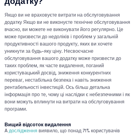
додатку?
Якщо ви не враховуєте
витрати на обслуговування
додатку
Якщо ви не виконуєте технічне обслуговування
вчасно, ви можете не виконувати його регулярно. Це
може призвести до недоліків і проблем у загальній
продуктивності вашого продукту, яких ви хочете
уникнути за будь-яку ціну. Несвоєчасне
обслуговування вашого додатку може призвести до
таких проблем, як часте видалення, поганий
користувацький досвід, зниження конкурентних
переваг, нестабільна безпека і навіть зниження
рентабельності інвестицій. Ось більш детальна
інформація про те, чому ці наслідки є небезпечними і як
вони можуть вплинути на
витрати на обслуговування
програми.
Вищий відсоток видалення
A
дослідження
виявило, що понад 71% користувачів