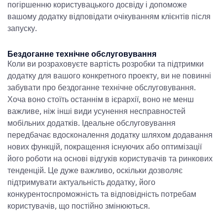
погіршенню користувацького досвіду і допоможе
вашому додатку відповідати очікуванням клієнтів після
запуску.
Бездоганне технічне обслуговування
Коли ви розраховуєте
вартість розробки та підтримки
додатку
для вашого конкретного проекту, ви не повинні
забувати про бездоганне технічне обслуговування.
Хоча воно стоїть останнім в ієрархії, воно не менш
важливе, ніж інші види усунення несправностей
мобільних додатків. Ідеальне обслуговування
передбачає вдосконалення додатку шляхом додавання
нових функцій, покращення існуючих або оптимізації
його роботи на основі відгуків користувачів та ринкових
тенденцій. Це дуже важливо, оскільки дозволяє
підтримувати актуальність додатку, його
конкурентоспроможність та відповідність потребам
користувачів, що постійно змінюються.