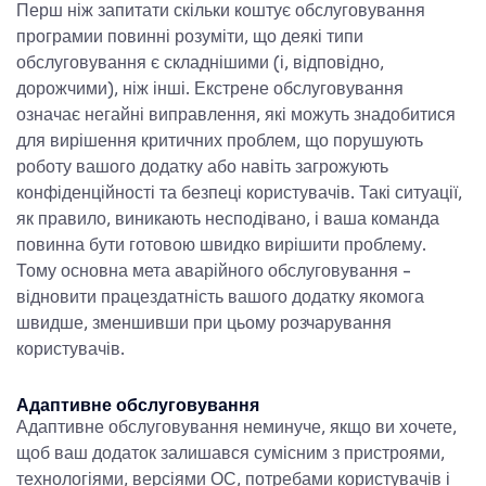
Перш ніж запитати
скільки коштує обслуговування
програми
и повинні розуміти, що деякі типи
обслуговування є складнішими (і, відповідно,
дорожчими), ніж інші. Екстрене обслуговування
означає негайні виправлення, які можуть знадобитися
для вирішення критичних проблем, що порушують
роботу вашого додатку або навіть загрожують
конфіденційності та безпеці користувачів. Такі ситуації,
як правило, виникають несподівано, і ваша команда
повинна бути готовою швидко вирішити проблему.
Тому основна мета аварійного обслуговування -
відновити працездатність вашого додатку якомога
швидше, зменшивши при цьому розчарування
користувачів.
Адаптивне обслуговування
Адаптивне обслуговування неминуче, якщо ви хочете,
щоб ваш додаток залишався сумісним з пристроями,
технологіями, версіями ОС, потребами користувачів і