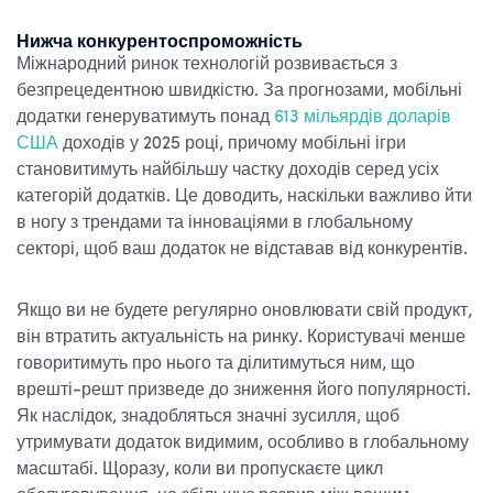
Нижча конкурентоспроможність
Міжнародний ринок технологій розвивається з
безпрецедентною швидкістю. За прогнозами, мобільні
додатки генеруватимуть понад
613 мільярдів доларів
США
доходів у 2025 році, причому мобільні ігри
становитимуть найбільшу частку доходів серед усіх
категорій додатків. Це доводить, наскільки важливо йти
в ногу з трендами та інноваціями в глобальному
секторі, щоб ваш додаток не відставав від конкурентів.
Якщо ви не будете регулярно оновлювати свій продукт,
він втратить актуальність на ринку. Користувачі менше
говоритимуть про нього та ділитимуться ним, що
врешті-решт призведе до зниження його популярності.
Як наслідок, знадобляться значні зусилля, щоб
утримувати додаток видимим, особливо в глобальному
масштабі. Щоразу, коли ви пропускаєте цикл