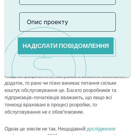
НАДІСЛАТИ ПОВІДОМЛЕННЯ
Якщо ви розробляєте і запускаєте власний мобільний
додаток, то рано чи пізно виникає питання
скільки
коштує обслуговування
це. Багато розробників та
підприємців-початківців вважають, що якщо всі
тонкощі враховані в процесі розробки, то
обслуговування не є обов'язковим.
Однак це зовсім не так. Нещодавній
дослідження