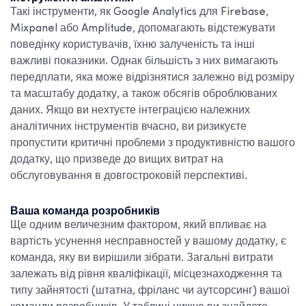
Такі інструменти, як Google Analytics для Firebase,
Mixpanel або Amplitude, допомагають відстежувати
поведінку користувачів, їхню залученість та інші
важливі показники. Однак більшість з них вимагають
передплати, яка може відрізнятися залежно від розміру
та масштабу додатку, а також обсягів оброблюваних
даних. Якщо ви нехтуєте інтеграцією належних
аналітичних інструментів вчасно, ви ризикуєте
пропустити критичні проблеми з продуктивністю вашого
додатку, що призведе до вищих витрат на
обслуговування в довгостроковій перспективі.
Ваша команда розробників
Ще одним величезним фактором, який впливає на
вартість усунення несправностей у вашому додатку, є
команда, яку ви вирішили зібрати. Загальні витрати
залежать від рівня кваліфікації, місцезнаходження та
типу зайнятості (штатна, фріланс чи аутсорсинг) вашої