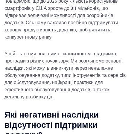
повідомляє, що до 2025 року кількість користувачів
смартфонів у США зросте до 311 мільйонів, що
відкриває величезні можливості для розробників
додатків. Ось чому важливо постійно підтримувати
хорошу продуктивність додатків, щоб вижити на
конкурентному ринку.
У цій статті ми пояснимо
скільки коштує підтримка
програми
з різних точок зору. Ми розглянемо основні
наслідки, які можуть виникнути через неналежне
обслуговування додатку, типи інструментів та сервісів
для обслуговування, найкращі практики для
ефективного обслуговування додатків, а також
детальну розбивку цін.
Які негативні наслідки
відсутності підтримки