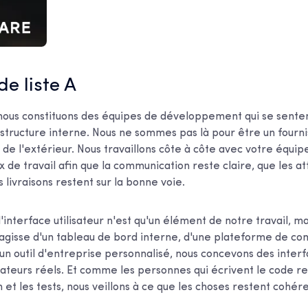
 de liste A
nous constituons des équipes de développement qui se sente
 structure interne. Nous ne sommes pas là pour être un fourni
de l'extérieur. Nous travaillons côte à côte avec votre équip
ux de travail afin que la communication reste claire, que les a
s livraisons restent sur la bonne voie.
'interface utilisateur n'est qu'un élément de notre travail, m
 s'agisse d'un tableau de bord interne, d'une plateforme de 
un outil d'entreprise personnalisé, nous concevons des interf
isateurs réels. Et comme les personnes qui écrivent le code r
 et les tests, nous veillons à ce que les choses restent cohér