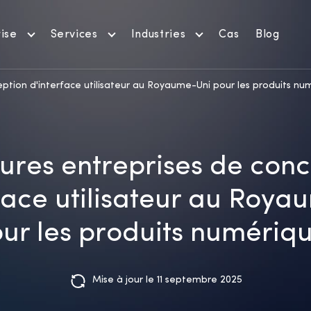
ise
Services
Industries
Cas
Blog
eption d'interface utilisateur au Royaume-Uni pour les produits nu
ures entreprises de con
face utilisateur au Roy
ur les produits numériq
Mise à jour le 11 septembre 2025