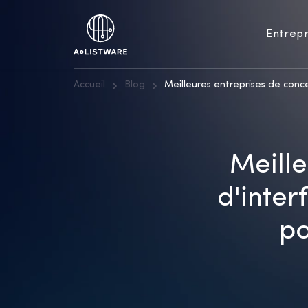
Entrepr
Accueil
Blog
Meilleures entreprises de conc
Meille
d'inter
po