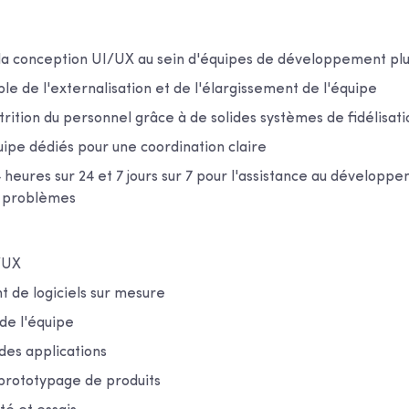
 la conception UI/UX au sein d'équipes de développement pl
le de l'externalisation et de l'élargissement de l'équipe
ttrition du personnel grâce à de solides systèmes de fidélisati
ipe dédiés pour une coordination claire
4 heures sur 24 et 7 jours sur 7 pour l'assistance au développe
s problèmes
/UX
de logiciels sur mesure
de l'équipe
des applications
prototypage de produits