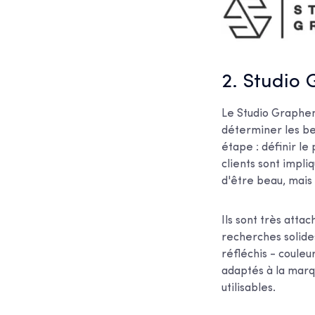
2. Studio
Le Studio Graphen
déterminer les bes
étape : définir le
clients sont impli
d'être beau, mais 
Ils sont très attac
recherches solide
réfléchis - couleu
adaptés à la marqu
utilisables.