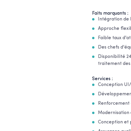
Faits marquants :
Intégration de
Approche flexib
Faible taux d'a
Des chefs d'équ
Disponibilité 2
traitement de
Services :
Conception UI
Développement 
Renforcement 
Modernisation 
Conception et 