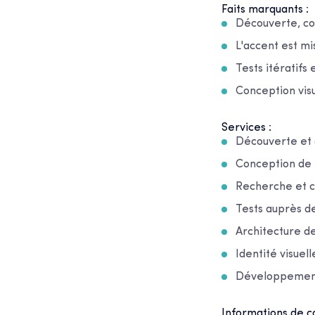
Faits marquants :
Découverte, con
L'accent est mis 
Tests itératifs
Conception visu
Services :
Découverte et 
Conception de l
Recherche et 
Tests auprès de
Architecture de
Identité visuel
Développement
Informations de co