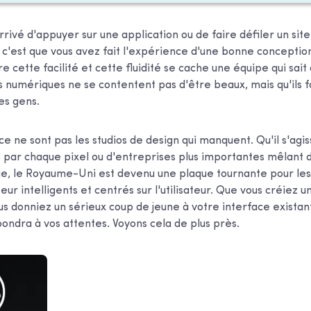
arrivé d'appuyer sur une application ou de faire défiler un site
 c'est que vous avez fait l'expérience d'une bonne conceptio
ère cette facilité et cette fluidité se cache une équipe qui sa
ls numériques ne se contentent pas d'être beaux, mais qu'ils 
es gens.
 ne sont pas les studios de design qui manquent. Qu'il s'agis
par chaque pixel ou d'entreprises plus importantes mêlant d
ue, le Royaume-Uni est devenu une plaque tournante pour les
teur intelligents et centrés sur l'utilisateur. Que vous créiez u
s donniez un sérieux coup de jeune à votre interface existant
ondra à vos attentes. Voyons cela de plus près.