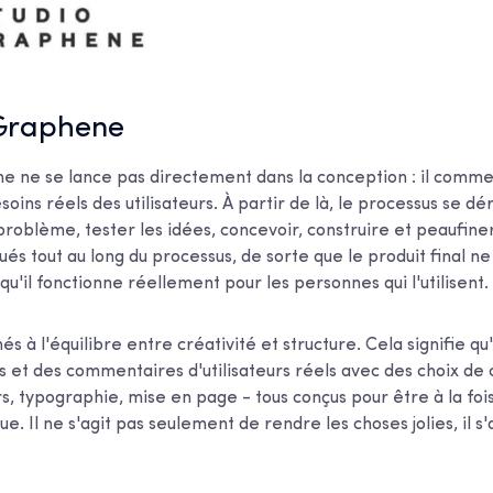
 Graphene
e ne se lance pas directement dans la conception : il comm
oins réels des utilisateurs. À partir de là, le processus se d
 problème, tester les idées, concevoir, construire et peaufine
qués tout au long du processus, de sorte que le produit final n
qu'il fonctionne réellement pour les personnes qui l'utilisent.
hés à l'équilibre entre créativité et structure. Cela signifie q
s et des commentaires d'utilisateurs réels avec des choix de
rs, typographie, mise en page - tous conçus pour être à la foi
e. Il ne s'agit pas seulement de rendre les choses jolies, il s'