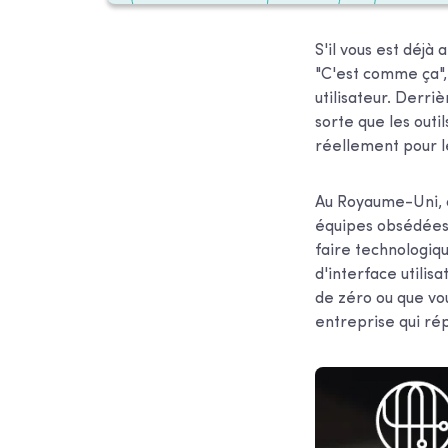
S'il vous est déjà 
"C'est comme ça",
utilisateur. Derri
sorte que les outi
réellement pour l
Au Royaume-Uni, ce
équipes obsédées 
faire technologiq
d'interface utilisa
de zéro ou que vou
entreprise qui rép