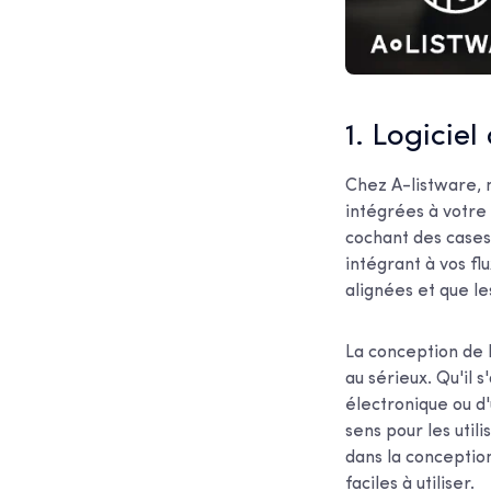
1. Logiciel
Chez A-listware, 
intégrées à votre
cochant des cases 
intégrant à vos fl
alignées et que le
La conception de l
au sérieux. Qu'il
électronique ou d'
sens pour les util
dans la conception
faciles à utiliser.