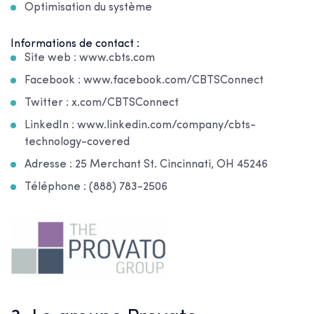
Optimisation du système
Informations de contact :
Site web : www.cbts.com
Facebook : www.facebook.com/CBTSConnect
Twitter : x.com/CBTSConnect
LinkedIn : www.linkedin.com/company/cbts-
technology-covered
Adresse : 25 Merchant St. Cincinnati, OH 45246
Téléphone : (888) 783-2506