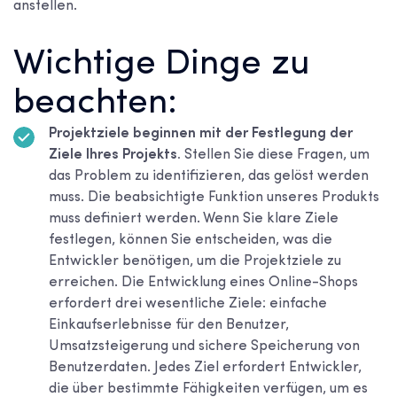
anstellen.
Wichtige Dinge zu
beachten:
Projektziele beginnen mit der Festlegung der
Ziele Ihres Projekts.
Stellen Sie diese Fragen, um
das Problem zu identifizieren, das gelöst werden
muss. Die beabsichtigte Funktion unseres Produkts
muss definiert werden. Wenn Sie klare Ziele
festlegen, können Sie entscheiden, was die
Entwickler benötigen, um die Projektziele zu
erreichen. Die Entwicklung eines Online-Shops
erfordert drei wesentliche Ziele: einfache
Einkaufserlebnisse für den Benutzer,
Umsatzsteigerung und sichere Speicherung von
Benutzerdaten. Jedes Ziel erfordert Entwickler,
die über bestimmte Fähigkeiten verfügen, um es