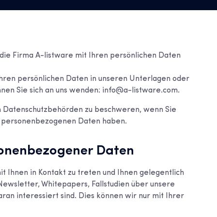
die Firma A-listware mit Ihren persönlichen Daten
hren persönlichen Daten in unseren Unterlagen oder
nen Sie sich an uns wenden: info@a-listware.com.
gen Datenschutzbehörden zu beschweren, wenn Sie
er personenbezogenen Daten haben.
onenbezogener Daten
t Ihnen in Kontakt zu treten und Ihnen gelegentlich
ewsletter, Whitepapers, Fallstudien über unsere
ran interessiert sind. Dies können wir nur mit Ihrer