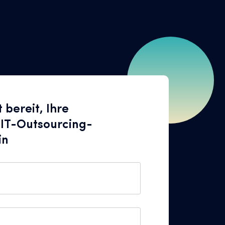
t bereit, Ihre
 IT-Outsourcing-
in