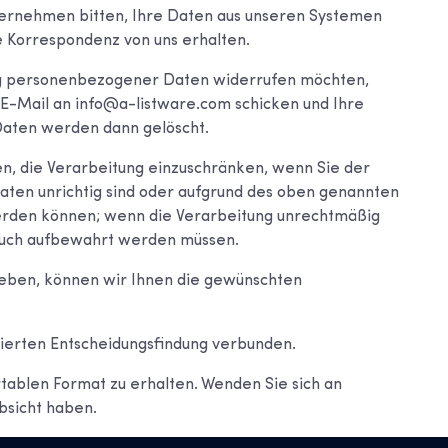
ernehmen bitten, Ihre Daten aus unseren Systemen
 Korrespondenz von uns erhalten.
tung personenbezogener Daten widerrufen möchten,
e E-Mail an info@a-listware.com schicken und Ihre
Daten werden dann gelöscht.
, die Verarbeitung einzuschränken, wenn Sie der
aten unrichtig sind oder aufgrund des oben genannten
werden können; wenn die Verarbeitung unrechtmäßig
pruch aufbewahrt werden müssen.
geben, können wir Ihnen die gewünschten
isierten Entscheidungsfindung verbunden.
tablen Format zu erhalten. Wenden Sie sich an
bsicht haben.