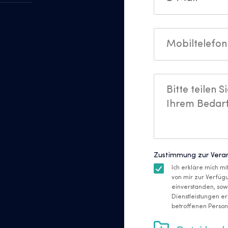
Zustimmung zur Vera
Ich erkläre mich m
von mir zur Verfü
einverstanden, sow
Dienstleistungen erf
betroffenen Person 