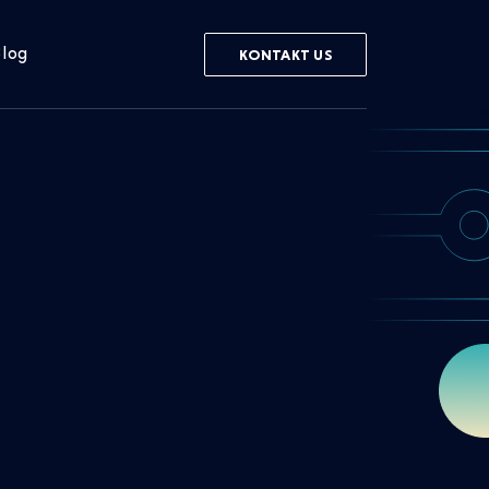
log
KONTAKT US