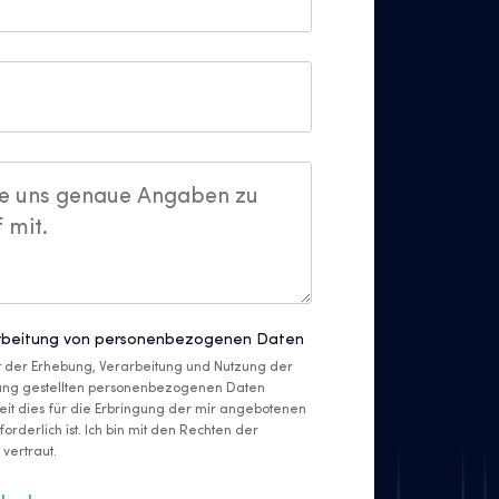
rbeitung von personenbezogenen Daten
it der Erhebung, Verarbeitung und Nutzung der
gung gestellten personenbezogenen Daten
eit dies für die Erbringung der mir angebotenen
orderlich ist. Ich bin mit den Rechten der
vertraut.