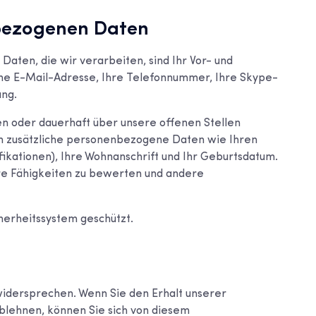
bezogenen Daten
aten, die wir verarbeiten, sind Ihr Vor- und
che E-Mail-Adresse, Ihre Telefonnummer, Ihre Skype-
ung.
en oder dauerhaft über unsere offenen Stellen
um zusätzliche personenbezogene Daten wie Ihren
ikationen), Ihre Wohnanschrift und Ihr Geburtsdatum.
re Fähigkeiten zu bewerten und andere
herheitssystem geschützt.
widersprechen. Wenn Sie den Erhalt unserer
blehnen, können Sie sich von diesem