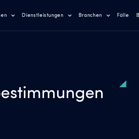
men
Dienstleistungen
Branchen
Fälle
B
bestimmungen