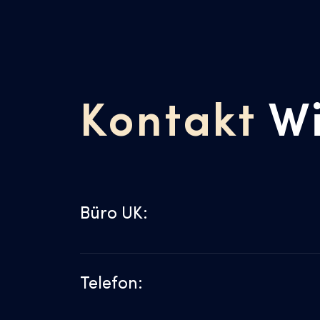
Kontakt
W
Büro UK:
Telefon: