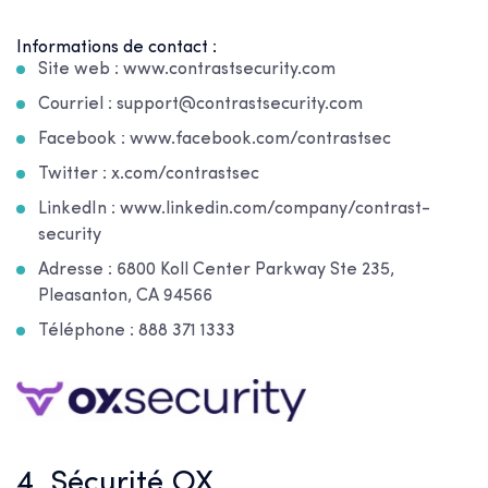
Informations de contact :
Site web : www.contrastsecurity.com
Courriel : support@contrastsecurity.com
Facebook : www.facebook.com/contrastsec
Twitter : x.com/contrastsec
LinkedIn : www.linkedin.com/company/contrast-
security
Adresse : 6800 Koll Center Parkway Ste 235,
Pleasanton, CA 94566
Téléphone : 888 371 1333
4. Sécurité OX