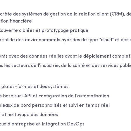
crète des systèmes de gestion de la relation client (CRM), d
tion financière
ouverte ciblées et prototypage pratique
e solide des environnements hybrides de type "cloud" et de
ents avec des données réelles avant le déploiement complet
 les secteurs de l'industrie, de la santé et des services publi
s plates-formes et des systèmes
 basé sur l'API et configuration de l'automatisation
leaux de bord personnalisés et suivi en temps réel
 et nettoyage des données
loud d'entreprise et intégration DevOps