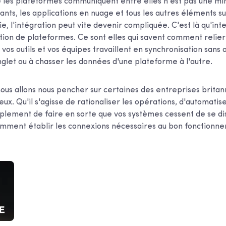
e les plateformes communiquent entre elles n'est pas une min
ants, les applications en nuage et tous les autres éléments su
e, l'intégration peut vite devenir compliquée. C'est là qu'int
tion de plateformes. Ce sont elles qui savent comment relier
 vos outils et vos équipes travaillent en synchronisation sans
let ou à chasser les données d'une plateforme à l'autre.
nous allons nous pencher sur certaines des entreprises britan
ux. Qu'il s'agisse de rationaliser les opérations, d'automatis
mplement de faire en sorte que vos systèmes cessent de se di
mment établir les connexions nécessaires au bon fonctionn