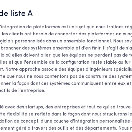
 de liste A
'intégration de plateformes est un sujet que nous traitons ré
e les clients ont besoin de connecter des plateformes en nuag
ogiciels personnalisés dans un ensemble fonctionnel. Nous savo
rancher des systèmes ensemble et d'en finir. Il s'agit de s'a
là où elles doivent aller, que les équipes ne perdent pas de 
les et que l'ensemble de la configuration reste stable au fur
nt. Notre approche associe des équipes d'ingénieurs spéciali
orte que nous ne nous contentons pas de construire des systè
onner la façon dont ces systèmes communiquent entre eux et 
ctifs de l'entreprise.
lé avec des startups, des entreprises et tout ce qui se trouve
 flexibilité se reflète dans la façon dont nous structurons les
idation de concept, d'une couche d'intégration personnalisée 
èrement géré à travers des outils et des départements. Nous