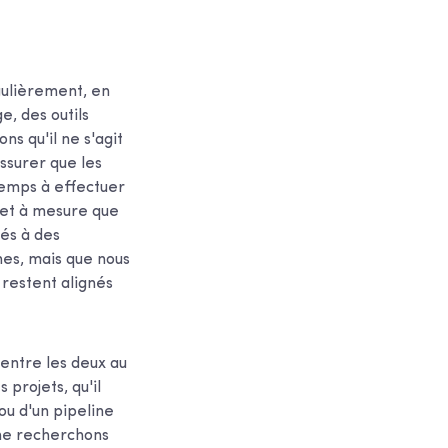
gulièrement, en
e, des outils
ns qu'il ne s'agit
ssurer que les
temps à effectuer
 et à mesure que
sés à des
mes, mais que nous
restent alignés
 entre les deux au
 projets, qu'il
ou d'un pipeline
 ne recherchons