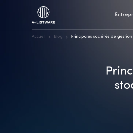
Entrepr
Accueil
Blog
Principales sociétés de gestio
Princ
sto