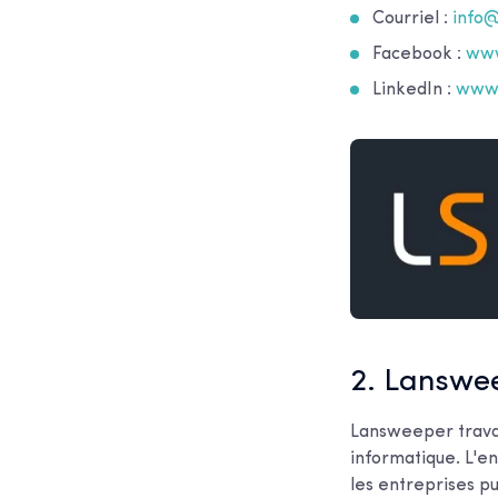
Courriel :
info
Facebook :
www
LinkedIn :
www.
2. Lanswe
Lansweeper travai
informatique. L'en
les entreprises pu