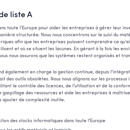
 de liste A
ans toute l'Europe pour aider les entreprises à gérer leur inv
nière structurée. Nous nous concentrons sur le suivi du matér
ériques afin que les entreprises puissent comprendre ce qu'e
ilisent et où se situent les lacunes. En gérant à la fois les e
 nous nous assurons que les systèmes restent organisés et tra
d également en charge la gestion continue, depuis l'intégra
trait des outils obsolètes. Nous nous alignons sur les processus
ilitant le contrôle des licences, de l'utilisation et de la confo
 gaspillage des ressources et aide les entreprises à maîtrise
 ajouter de complexité inutile.
tion des stocks informatiques dans toute l'Europe