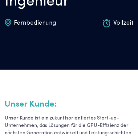
Ingenieur
Fernbedienung
Vollzeit
Unser Kunde:
Unser Kunde ist ein zukunftsorientiertes Start-up-
Unternehmen, das Lösungen für die GPU-Effizienz der
nächsten Generation entwickelt und Leistungsschichten