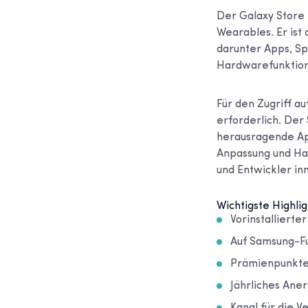
Der Galaxy Store 
Wearables. Er ist 
darunter Apps, Sp
Hardwarefunktion
Für den Zugriff a
erforderlich. Der 
herausragende Ap
Anpassung und Har
und Entwickler i
Wichtigste Highlig
Vorinstalliert
Auf Samsung-Fu
Prämienpunkte 
Jährliches Ane