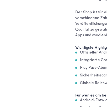
Der Shop ist für 
verschiedene Zah
Veröffentlichungs
Qualität zu gewähr
Apps und Medieni
Wichtigste Highlig
Offizieller An
Integrierte Go
Play Pass-Abon
Sicherheitssca
Globale Reichw
Für wen es am bes
Android-Entwic