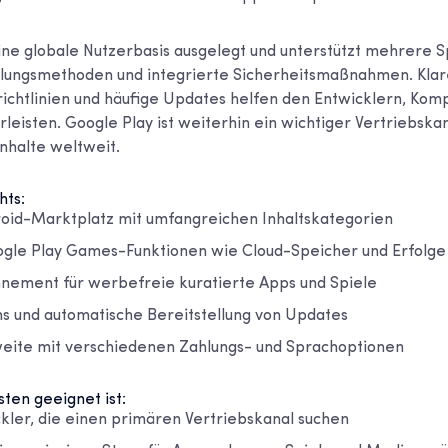
eine globale Nutzerbasis ausgelegt und unterstützt mehrere 
lungsmethoden und integrierte Sicherheitsmaßnahmen. Klar
richtlinien und häufige Updates helfen den Entwicklern, Kompa
leisten. Google Play ist weiterhin ein wichtiger Vertriebskan
nhalte weltweit.
hts:
droid-Marktplatz mit umfangreichen Inhaltskategorien
ogle Play Games-Funktionen wie Cloud-Speicher und Erfolge
nement für werbefreie kuratierte Apps und Spiele
ns und automatische Bereitstellung von Updates
eite mit verschiedenen Zahlungs- und Sprachoptionen
ten geeignet ist:
kler, die einen primären Vertriebskanal suchen