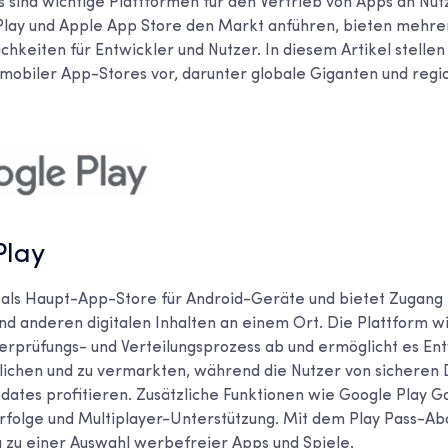
 sind wichtige Plattformen für den Vertrieb von Apps an Nut
lay und Apple App Store den Markt anführen, bieten mehre
chkeiten für Entwickler und Nutzer. In diesem Artikel stellen
mobiler App-Stores vor, darunter globale Giganten und regi
Play
 als Haupt-App-Store für Android-Geräte und bietet Zugang 
nd anderen digitalen Inhalten an einem Ort. Die Plattform w
erprüfungs- und Verteilungsprozess ab und ermöglicht es Ent
lichen und zu vermarkten, während die Nutzer von sicheren
ates profitieren. Zusätzliche Funktionen wie Google Play 
Erfolge und Multiplayer-Unterstützung. Mit dem Play Pass-
 zu einer Auswahl werbefreier Apps und Spiele.