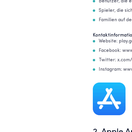
Benutzer, die 
Spieler, die si
Familien auf d
Kontaktinformati
Website: play.
Facebook: www
Twitter: x.com
Instagram: ww