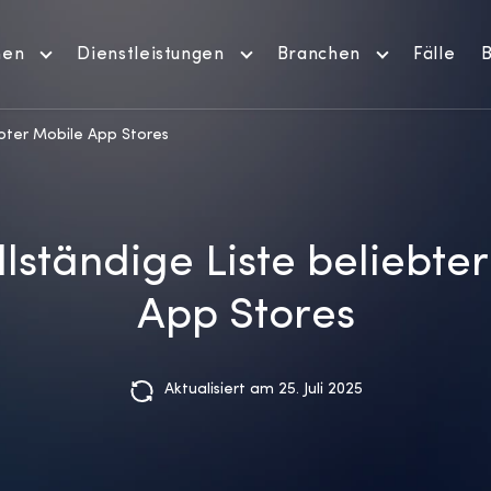
men
Dienstleistungen
Branchen
Fälle
B
ebter Mobile App Stores
llständige Liste beliebte
App Stores
Aktualisiert am 25. Juli 2025