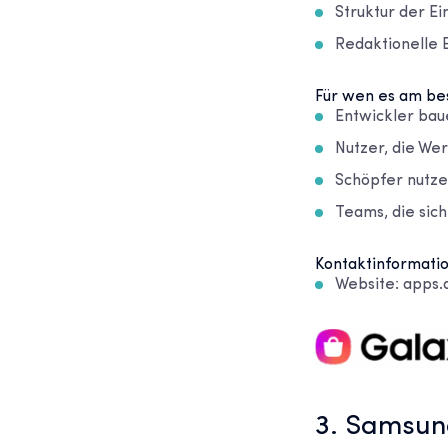
Struktur der E
Redaktionelle
Für wen es am bes
Entwickler bau
Nutzer, die Wer
Schöpfer nutze
Teams, die sic
Kontaktinformati
Website: apps
3. Samsun