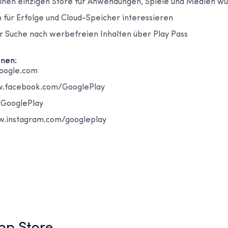
einen einzigen Store für Anwendungen, Spiele und Medien w
ch für Erfolge und Cloud-Speicher interessieren
er Suche nach werbefreien Inhalten über Play Pass
onen:
google.com
.facebook.com/GooglePlay
/GooglePlay
w.instagram.com/googleplay