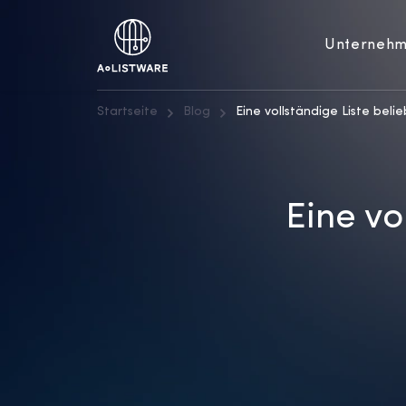
Unterneh
Startseite
Blog
Eine vollständige Liste beli
Eine vo