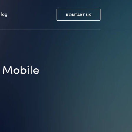
log
KONTAKT US
r Mobile