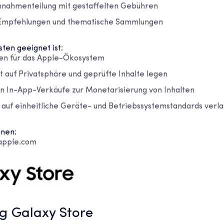
innahmenteilung mit gestaffelten Gebühren
 Empfehlungen und thematische Sammlungen
ten geeignet ist:
en für das Apple-Ökosystem
t auf Privatsphäre und geprüfte Inhalte legen
n In-App-Verkäufe zur Monetarisierung von Inhalten
h auf einheitliche Geräte- und Betriebssystemstandards verl
onen:
.apple.com
g Galaxy Store