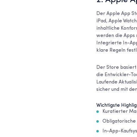
2. Apple A
Der Apple App Sto
iPad, Apple Watch
inhaltliche Konfor
werden die Apps n
Integrierte In-Ap
klare Regeln fest
Der Store basiert
die Entwickler-To
Laufende Aktualis
sicher und mit d
Wichtigste Highlig
Kuratierter Ma
Obligatorische
In-App-Kaufsys