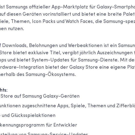
ist Samsungs offizieller App-Marktplatz für Galaxy-Smartph
auf diesen Geräten vorinstalliert und bietet eine breite Palet
iele, Themen, Icon Packs und Watch Faces, die Samsung-spez
en nutzen.
uf Downloads, Belohnungen und Werbeaktionen ist ein Samsu
Store bietet exklusive Titel, vergibt jährlich Auszeichnungen 
ps und bietet System-Updates für Samsung-Dienste. Mit de
dware-Integration bietet der Galaxy Store eine eigene Pla
nnerhalb des Samsung-Ökosystems.
hts:
er Store auf Samsung Galaxy-Geräten
nktionen zugeschnittene Apps, Spiele, Themen und Zifferbl
und Glücksspielaktionen
rkennungsprogramm für Entwickler