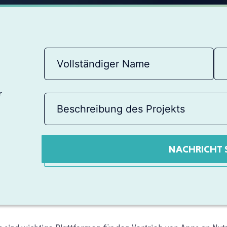
r
NACHRICHT 