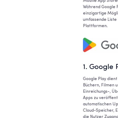
Mobile App Stores
Während Google P
einzigartige Mögli
umfassende Liste 
Plattformen.
1. Google 
Google Play dient
Büchern, Filmen u
Einreichungs-, Üb
Apps zu veröffent
automatischen Upd
Cloud-Speicher, 
die Nutzer Zugang