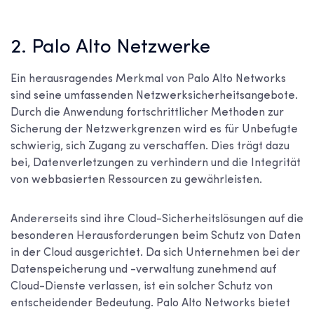
2. Palo Alto Netzwerke
Ein herausragendes Merkmal von Palo Alto Networks
sind seine umfassenden Netzwerksicherheitsangebote.
Durch die Anwendung fortschrittlicher Methoden zur
Sicherung der Netzwerkgrenzen wird es für Unbefugte
schwierig, sich Zugang zu verschaffen. Dies trägt dazu
bei, Datenverletzungen zu verhindern und die Integrität
von webbasierten Ressourcen zu gewährleisten.
Andererseits sind ihre Cloud-Sicherheitslösungen auf die
besonderen Herausforderungen beim Schutz von Daten
in der Cloud ausgerichtet. Da sich Unternehmen bei der
Datenspeicherung und -verwaltung zunehmend auf
Cloud-Dienste verlassen, ist ein solcher Schutz von
entscheidender Bedeutung. Palo Alto Networks bietet