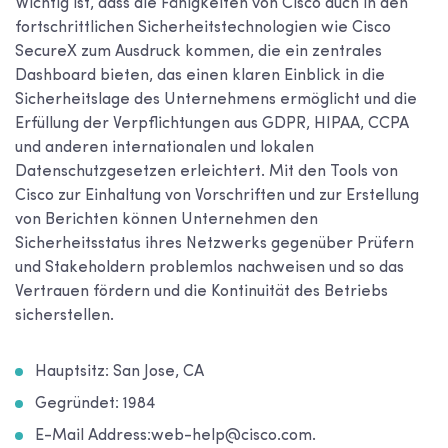
Wichtig ist, dass die Fähigkeiten von Cisco auch in den
fortschrittlichen Sicherheitstechnologien wie Cisco
SecureX zum Ausdruck kommen, die ein zentrales
Dashboard bieten, das einen klaren Einblick in die
Sicherheitslage des Unternehmens ermöglicht und die
Erfüllung der Verpflichtungen aus GDPR, HIPAA, CCPA
und anderen internationalen und lokalen
Datenschutzgesetzen erleichtert. Mit den Tools von
Cisco zur Einhaltung von Vorschriften und zur Erstellung
von Berichten können Unternehmen den
Sicherheitsstatus ihres Netzwerks gegenüber Prüfern
und Stakeholdern problemlos nachweisen und so das
Vertrauen fördern und die Kontinuität des Betriebs
sicherstellen.
Hauptsitz: San Jose, CA
Gegründet: 1984
E-Mail Address:web-help@cisco.com.