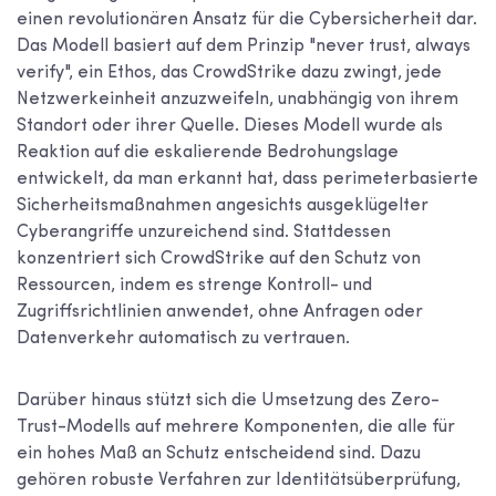
einen revolutionären Ansatz für die Cybersicherheit dar.
Das Modell basiert auf dem Prinzip "never trust, always
verify", ein Ethos, das CrowdStrike dazu zwingt, jede
Netzwerkeinheit anzuzweifeln, unabhängig von ihrem
Standort oder ihrer Quelle. Dieses Modell wurde als
Reaktion auf die eskalierende Bedrohungslage
entwickelt, da man erkannt hat, dass perimeterbasierte
Sicherheitsmaßnahmen angesichts ausgeklügelter
Cyberangriffe unzureichend sind. Stattdessen
konzentriert sich CrowdStrike auf den Schutz von
Ressourcen, indem es strenge Kontroll- und
Zugriffsrichtlinien anwendet, ohne Anfragen oder
Datenverkehr automatisch zu vertrauen.
Darüber hinaus stützt sich die Umsetzung des Zero-
Trust-Modells auf mehrere Komponenten, die alle für
ein hohes Maß an Schutz entscheidend sind. Dazu
gehören robuste Verfahren zur Identitätsüberprüfung,