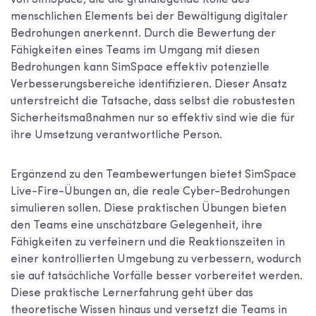
von SimSpace, die die grundlegende Rolle des
menschlichen Elements bei der Bewältigung digitaler
Bedrohungen anerkennt. Durch die Bewertung der
Fähigkeiten eines Teams im Umgang mit diesen
Bedrohungen kann SimSpace effektiv potenzielle
Verbesserungsbereiche identifizieren. Dieser Ansatz
unterstreicht die Tatsache, dass selbst die robustesten
Sicherheitsmaßnahmen nur so effektiv sind wie die für
ihre Umsetzung verantwortliche Person.
Ergänzend zu den Teambewertungen bietet SimSpace
Live-Fire-Übungen an, die reale Cyber-Bedrohungen
simulieren sollen. Diese praktischen Übungen bieten
den Teams eine unschätzbare Gelegenheit, ihre
Fähigkeiten zu verfeinern und die Reaktionszeiten in
einer kontrollierten Umgebung zu verbessern, wodurch
sie auf tatsächliche Vorfälle besser vorbereitet werden.
Diese praktische Lernerfahrung geht über das
theoretische Wissen hinaus und versetzt die Teams in