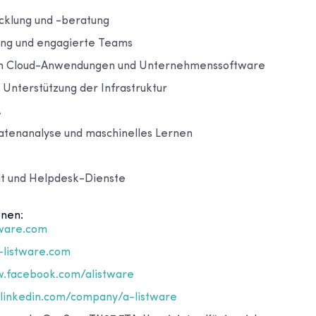
cklung und -beratung
ng und engagierte Teams
on Cloud-Anwendungen und Unternehmenssoftware
 Unterstützung der Infrastruktur
A
atenanalyse und maschinelles Lernen
it und Helpdesk-Dienste
onen:
tware.com
-listware.com
.facebook.com/alistware
inkedin.com/company/a-listware