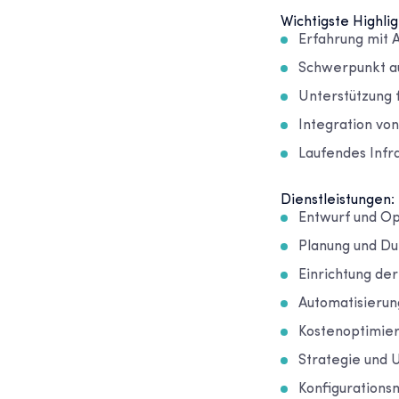
Wichtigste Highlig
Erfahrung mit 
Schwerpunkt au
Unterstützung 
Integration vo
Laufendes Infr
Dienstleistungen:
Entwurf und Op
Planung und Du
Einrichtung der
Automatisierun
Kostenoptimier
Strategie und 
Konfiguration