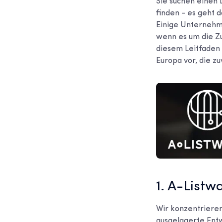
Sie suchen einen 
finden - es geht 
Einige Unternehme
wenn es um die Zu
diesem Leitfaden
Europa vor, die z
1. A-Listw
Wir konzentrieren
ausgelagerte Entw