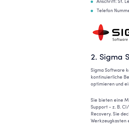
Anschrift: St. 
Telefon Nummer
2. Sigma 
Sigma Software ko
kontinuierliche B
optimieren und ei
Sie bieten eine M
Support - z. B. C
Recovery. Sie dec
Werkzeugkasten er