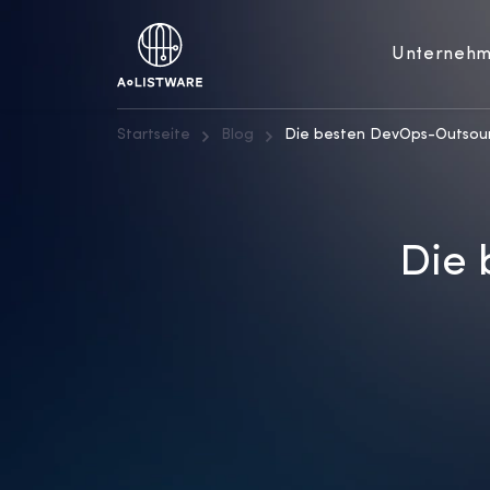
Unterneh
Startseite
Blog
Die besten DevOps-Outsou
Die 