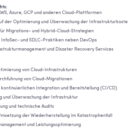
hts:
AWS, Azure, GCP und anderen Cloud-Plattformen
f der Optimierung und Überwachung der Infrastrukturkoste
für Migrations- und Hybrid-Cloud-Strategien
n InfoSec- und SDLC-Praktiken neben DevOps
astrukturmanagement und Disaster Recovery Services
timierung von Cloud-Infrastrukturen
rchführung von Cloud-Migrationen
 kontinuierlichen Integration und Bereitstellung (CI/CD)
g und Überwachung der Infrastruktur
ung und technische Audits
Umsetzung der Wiederherstellung im Katastrophenfall
smanagement und Leistungsoptimierung