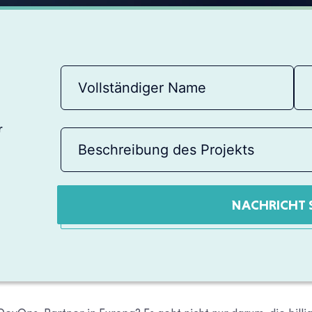
r
NACHRICHT 