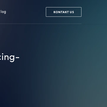
log
KONTAKT US
cing-