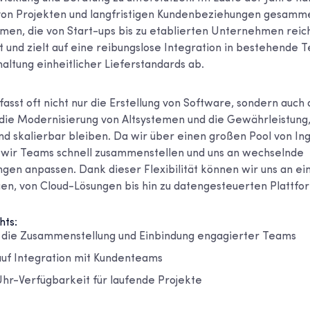
n Projekten und langfristigen Kundenbeziehungen gesamme
en, die von Start-ups bis zu etablierten Unternehmen reic
rt und zielt auf eine reibungslose Integration in bestehende 
haltung einheitlicher Lieferstandards ab.
asst oft nicht nur die Erstellung von Software, sondern auch
, die Modernisierung von Altsystemen und die Gewährleistung,
nd skalierbar bleiben. Da wir über einen großen Pool von In
 wir Teams schnell zusammenstellen und uns an wechselnde
gen anpassen. Dank dieser Flexibilität können wir uns an ein
gen, von Cloud-Lösungen bis hin zu datengesteuerten Plattfo
hts:
 die Zusammenstellung und Einbindung engagierter Teams
auf Integration mit Kundenteams
r-Verfügbarkeit für laufende Projekte