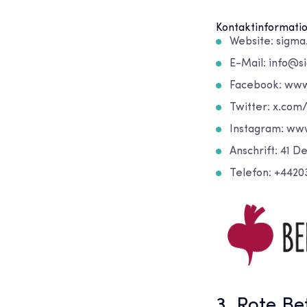
Kontaktinformati
Website: sigma
E-Mail: info@s
Facebook: w
Twitter: x.co
Instagram: ww
Anschrift: 41 D
Telefon: +442
3. Rote Be