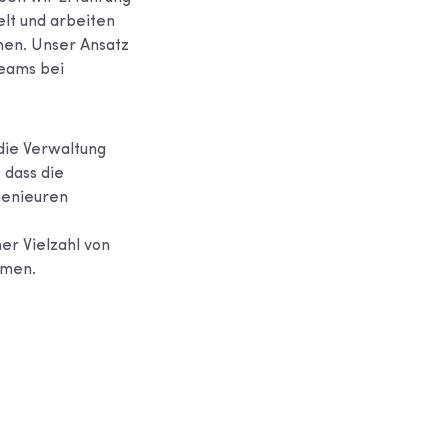
lt und arbeiten
hen. Unser Ansatz
Teams bei
 die Verwaltung
 dass die
genieuren
er Vielzahl von
rmen.